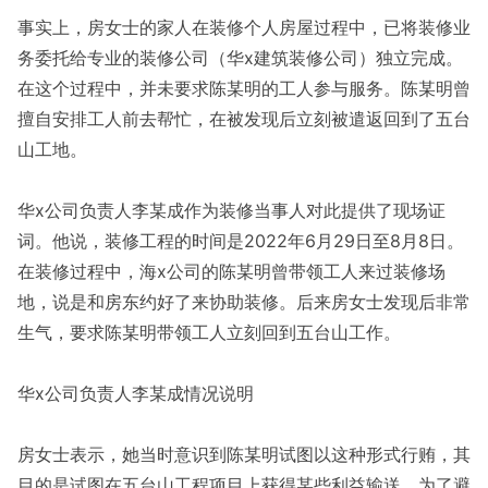
事实上，房女士的家人在装修个人房屋过程中，已将装修业
务委托给专业的装修公司（华x建筑装修公司）独立完成。
在这个过程中，并未要求陈某明的工人参与服务。陈某明曾
擅自安排工人前去帮忙，在被发现后立刻被遣返回到了五台
山工地。
华x公司负责人李某成作为装修当事人对此提供了现场证
词。他说，装修工程的时间是2022年6月29日至8月8日。
在装修过程中，海x公司的陈某明曾带领工人来过装修场
地，说是和房东约好了来协助装修。后来房女士发现后非常
生气，要求陈某明带领工人立刻回到五台山工作。
华x公司负责人李某成情况说明
房女士表示，她当时意识到陈某明试图以这种形式行贿，其
目的是试图在五台山工程项目上获得某些利益输送。为了避