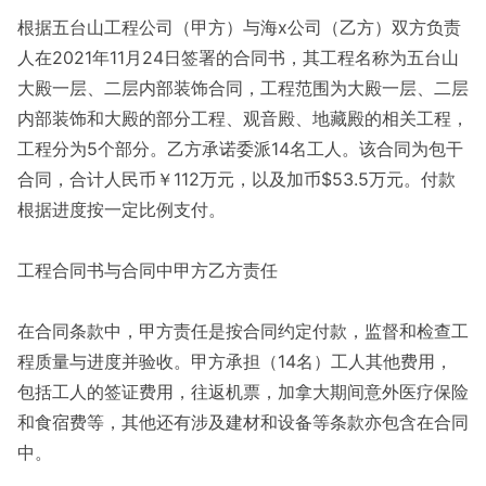
根据五台山工程公司（甲方）与海x公司（乙方）双方负责
人在2021年11月24日签署的合同书，其工程名称为五台山
大殿一层、二层内部装饰合同，工程范围为大殿一层、二层
内部装饰和大殿的部分工程、观音殿、地藏殿的相关工程，
工程分为5个部分。乙方承诺委派14名工人。该合同为包干
合同，合计人民币￥112万元，以及加币$53.5万元。付款
根据进度按一定比例支付。
工程合同书与合同中甲方乙方责任
在合同条款中，甲方责任是按合同约定付款，监督和检查工
程质量与进度并验收。甲方承担（14名）工人其他费用，
包括工人的签证费用，往返机票，加拿大期间意外医疗保险
和食宿费等，其他还有涉及建材和设备等条款亦包含在合同
中。