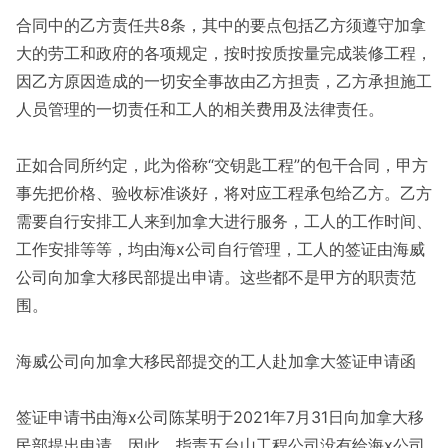
合同中的乙方责任共8条，其中的要点包括乙方须遵守加拿
大的劳工和政府的各项规定，按时按质按量完成装修工程，
因乙方原因造成的一切安全事故由乙方担责，乙方承担施工
人员管理的一切责任和工人的相关费用及法律责任。
正如合同所约定，此为俗称“交钥匙工程”的包干合同，甲方
事先把价格、验收标准谈好，将对应工程承包给乙方。乙方
需要自行安排工人来到加拿大进行服务，工人的工作时间、
工作安排等等，均由海x公司自行管理，工人的签证由海威
公司向加拿大移民部提出申请。这些都不是甲方的职责范
围。
海威公司向加拿大移民部提交的工人赴加拿大签证申请函
签证申请书由海x公司陈某明于2021年7月31日向加拿大移
民部提出申请。因此，指责五台山工程公司没有给海x公司