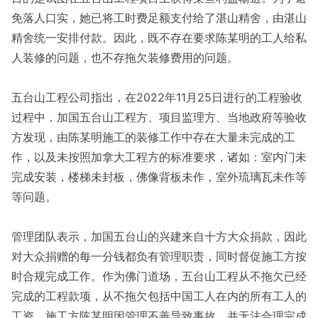
免落人口实，她已将工时费足额支付给了湛山精舍，由湛山
精舍统一安排付款。因此，既不存在要求陈某明的工人给私
人装修的问题，也不存拖欠装修费用的问题。
五台山工程公司指出，在2022年11月25日进行的工程验收
过程中，加国五台山工程方、项目监理方、当地政府等验收
方发现，由陈某明施工的装修工作中存在大量未完成的工
作，以及未按照加拿大工程方的标准要求，诸如：室内门未
完成安装，楼梯未封板，佛像背板未作，室外琉璃瓦未作等
等问题。
管理团队表示，加国五台山的兴建来自十方大众捐款，因此
对大众捐赠的每一分钱都负有管理职责，同时督促施工方按
时合规完成工作。作为佛门道场，五台山工程从不拖欠已经
完成的工程款项，从不拖欠包括中国工人在内的所有工人的
工资。施工方陈某明因管理不善导致事故，并无法合理完成