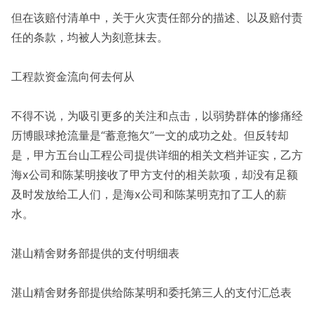
但在该赔付清单中，关于火灾责任部分的描述、以及赔付责
任的条款，均被人为刻意抹去。
工程款资金流向何去何从
不得不说，为吸引更多的关注和点击，以弱势群体的惨痛经
历博眼球抢流量是“蓄意拖欠”一文的成功之处。但反转却
是，甲方五台山工程公司提供详细的相关文档并证实，乙方
海x公司和陈某明接收了甲方支付的相关款项，却没有足额
及时发放给工人们，是海x公司和陈某明克扣了工人的薪
水。
湛山精舍财务部提供的支付明细表
湛山精舍财务部提供给陈某明和委托第三人的支付汇总表