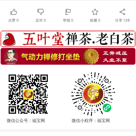
点赞
0
反对
0
举报 0
收藏 0
分享
138
微信公众号：福宝网
微信小程序：福宝网