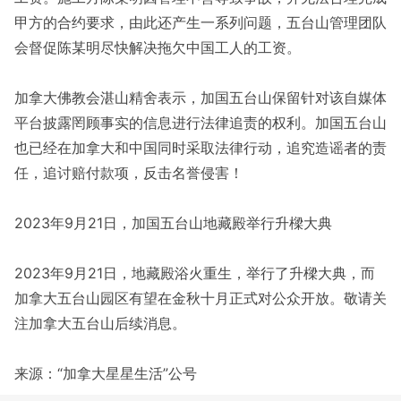
甲方的合约要求，由此还产生一系列问题，五台山管理团队
会督促陈某明尽快解决拖欠中国工人的工资。
加拿大佛教会湛山精舍表示，加国五台山保留针对该自媒体
平台披露罔顾事实的信息进行法律追责的权利。加国五台山
也已经在加拿大和中国同时采取法律行动，追究造谣者的责
任，追讨赔付款项，反击名誉侵害！
2023年9月21日，加国五台山地藏殿举行升樑大典
2023年9月21日，地藏殿浴火重生，举行了升樑大典，而
加拿大五台山园区有望在金秋十月正式对公众开放。敬请关
注加拿大五台山后续消息。
来源：“加拿大星星生活”公号