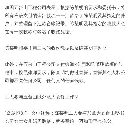
加国五台山工程公司表示，根据陈某明的要求和委托书，将
所有应该支付的全部款项一一汇款给了陈某明及其指定的账
户，并整理留下汇款台账记录。陈某明及其指定的收款人也
在每一次收款时签署了收讫凭据。
陈某明和委托第三人的收讫凭据以及陈某明宣誓书
此外，在五台山工程公司支付给海x公司和陈某明款项的过
程中，按照律师要求，陈某明均做过宣誓，宣誓其个人和公
司都不欠任何公司、任何人的任何钱款。
工人参与五台山以外私人装修工作？
“蓄意拖欠”一文中还称：陈某明工人参与加拿大五台山秘书
长房女士女儿婚房装修，劳务费约一万加币至今拖欠。