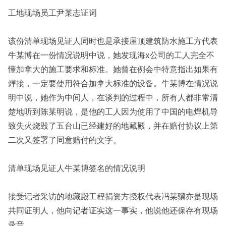
工地现场员工尹某志证词
该份清单现场见证人同时也是承接屋顶建筑防水施工方代表
牛某博在一份情况说明中说，她发现海x公司的工人完全不
懂加拿大的施工要求和标准。她曾在例会中特意指出如果有
焊接，一定要使用符合加拿大标准的设备。牛某博在情况说
明中说，她作为中间人，在谈判的过程中，所有人都非常清
楚地听到陈某明说，是他的工人因为使用了中国的电焊机导
致失火烧毁了五台山已经建好的地藏殿，并在赔付协议上第
二次又签署了同意赔付的文字。
清单现场见证人牛某博签名的情况说明
接受记者采访的地藏殿工程捐资方授权代表冯某骥亦是现场
共同证明人，他向记者证实这一事实，他说他还保存有现场
录音。