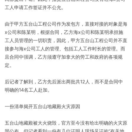
工人申请工作签证并不公允。
由于甲方五台山工程公司作为发包方，直接对接的对象是海
x公司和陈某明，根据合同，乙方海x公司和陈某明承担施
工人员管理的一切职责，因此，甲方五台山工程公司并不直
接参与海x公司工人的管理、包括工人工作时长的管理。而
且合同中强调，乙方须遵守加拿大的劳工和政府的各项规
定。
后记者了解到，乙方先后派出两批共12人，而不是合同中
明确的14名工人赴加。
一份清单揭开五台山地藏殿火灾原因
五台山地藏殿被大火烧毁，官方至今没有给出明确的火灾原
因公布。但记者看到一份有几位证明人现场见证的“有关地