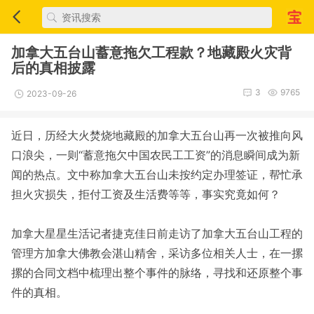
加拿大五台山蓄意拖欠工程款？地藏殿火灾背
后的真相披露
3
9765
2023-09-26
近日，历经大火焚烧地藏殿的加拿大五台山再一次被推向风
口浪尖，一则“蓄意拖欠中国农民工工资”的消息瞬间成为新
闻的热点。文中称加拿大五台山未按约定办理签证，帮忙承
担火灾损失，拒付工资及生活费等等，事实究竟如何？
加拿大星星生活记者捷克佳日前走访了加拿大五台山工程的
管理方加拿大佛教会湛山精舍，采访多位相关人士，在一摞
摞的合同文档中梳理出整个事件的脉络，寻找和还原整个事
件的真相。