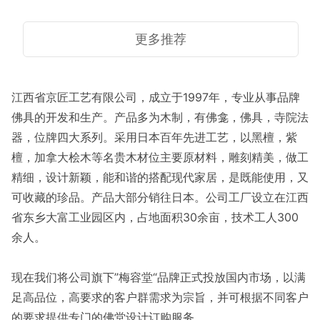
更多推荐
江西省京匠工艺有限公司，成立于1997年，专业从事品牌
佛具的开发和生产。产品多为木制，有佛龛，佛具，寺院法
器，位牌四大系列。采用日本百年先进工艺，以黑檀，紫
檀，加拿大桧木等名贵木材位主要原材料，雕刻精美，做工
精细，设计新颖，能和谐的搭配现代家居，是既能使用，又
可收藏的珍品。产品大部分销往日本。公司工厂设立在江西
省东乡大富工业园区内，占地面积30余亩，技术工人300
余人。
现在我们将公司旗下”梅容堂“品牌正式投放国内市场，以满
足高品位，高要求的客户群需求为宗旨，并可根据不同客户
的要求提供专门的佛堂设计订购服务。