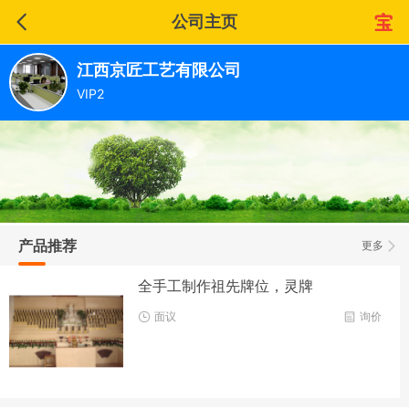
公司主页
江西京匠工艺有限公司
VIP2
产品推荐
更多
全手工制作祖先牌位，灵牌
面议
询价