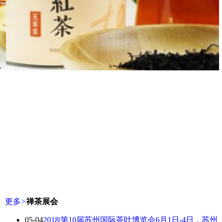
更多
>
禅茶展会
05-04
2018|第10届苏州国际茶叶博览会6月1日-4日，苏州