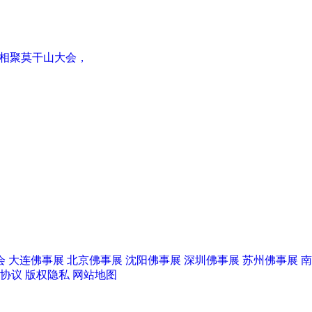
牌相聚莫干山大会，
！
会
大连佛事展
北京佛事展
沈阳佛事展
深圳佛事展
苏州佛事展
南
协议
版权隐私
网站地图