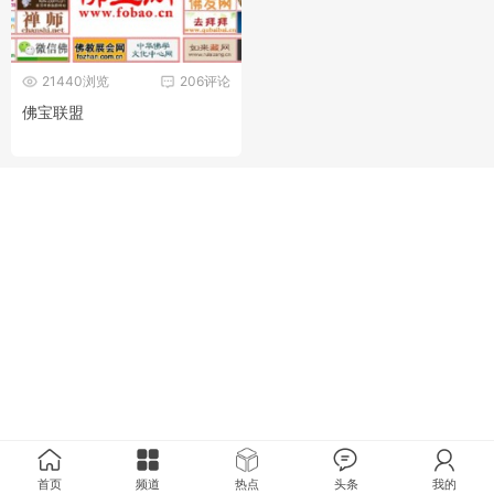
21440浏览
206评论
佛宝联盟
首页
频道
热点
头条
我的