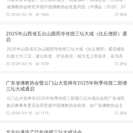
省佛教协会研究并报中国佛教协会批复同意（中佛会〔2025〕37
号），兹
2025-03-10
1920
评论
2025年山西省五台山圆照寺传授三坛大戒（比丘僧部）通
启
2025年山西省五台山圆照寺传授三坛大戒（比丘僧部）通启稽首
礼敬十方三宝，诸山长老，护法善信：戒为无上菩提本，应当具
足持净戒
2025-03-10
1579
评论
广东省佛教协会暨云门山大觉禅寺2025年秋季传授二部僧
三坛大戒通启
云门山大觉禅寺2025年秋季传授二部僧三坛大戒法会经广东省民
族宗教事务委员会同意报中国佛教协会批准，由广东佛教协会主
办，云门
2025-03-10
1713
评论
北京白瀑寺乙巳年传授三坛大戒法会