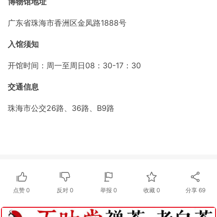
博物馆地址
广东省珠海市香洲区金凤路1888号
入馆须知
开馆时间：周一至周日08：30-17：30
交通信息
珠海市公交26路、36路、B9路
点赞
0
反对
0
举报 0
收藏 0
分享
69