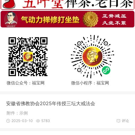
微信公众号：福宝网
微信小程序：福宝网
安徽省佛教协会2025年传授三坛大戒法会
附件：示例
2025-03-10
5783
评论