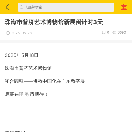
珠海市普济艺术博物馆新展倒计时3天
0
6690
2025-05-26
2025年5月18日
珠海市普济艺术博物馆
和合圆融——佛教中国化在广东数字展
启幕在即 敬请期待！