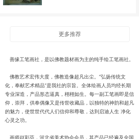
更多推荐
善缘工笔画社，是以佛教题材画为主的纯手绘工笔画社。
佛教艺术宏伟大度，佛教造像超凡出尘。“弘扬传统文
化，奉献艺术精品”是我社的宗旨。全体绘画人员均经长期
专业深造，产品形态逼真，栩栩如生。每一副工笔画即是信
仰，崇拜，供奉偶像又是传世收藏品，以独特的神韵和超凡
的魅力，使世世代代人们信仰和尊敬，达到启迪人生 净化
心灵之功。
画师赵彩芬，河北省美术协会会员，其产品已经遍及全国