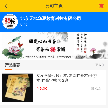
公司主页
北京天地华夏教育科技有限公司
VIP2
产品推荐
更多
劝发菩提心抄经本/硬笔临摹本/手抄
本 临摹字帖 抄2遍
￥3.00
成交