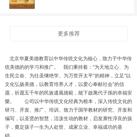
更多推荐
北京华夏美德教育以中华传统文化为核心，致力于中华传
统美德的的学习和推广。 我们秉持着：“为天地立心、为
生民立命、为往圣继绝学、为万世开太平”的精神，立足“以
文化弘扬美德，以教育培养人才，以爱心奉献社会”的信
愿，祈愿五千年的民族遺風德範，能下啟萬代子孫的幸福安
樂。 公司以中华传统文化经典为根本，深入传统文化的
研习、开发、推广、培训。致力于国学教材的研究、开发和
编写，以圣贤的智慧，活泼生动的教材，启发禀性淳良的孩
子，奠定孩子一生为人处世、成家立业、幸福成功的基
础。