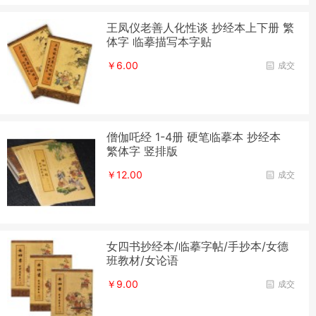
王凤仪老善人化性谈 抄经本上下册 繁
体字 临摹描写本字贴
￥6.00
成交
僧伽吒经 1-4册 硬笔临摹本 抄经本
繁体字 竖排版
￥12.00
成交
女四书抄经本/临摹字帖/手抄本/女德
班教材/女论语
￥9.00
成交