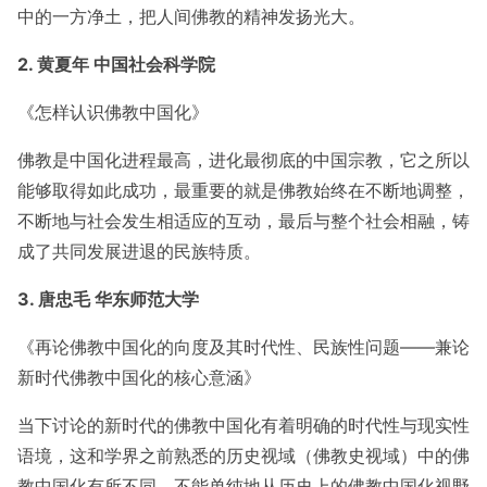
中的一方净土，把人间佛教的精神发扬光大。
2. 黄夏年 中国社会科学院
《怎样认识佛教中国化》
佛教是中国化进程最高，进化最彻底的中国宗教，它之所以
能够取得如此成功，最重要的就是佛教始终在不断地调整，
不断地与社会发生相适应的互动，最后与整个社会相融，铸
成了共同发展进退的民族特质。
3. 唐忠毛 华东师范大学
《再论佛教中国化的向度及其时代性、民族性问题——兼论
新时代佛教中国化的核心意涵》
当下讨论的新时代的佛教中国化有着明确的时代性与现实性
语境，这和学界之前熟悉的历史视域（佛教史视域）中的佛
教中国化有所不同，不能单纯地从历史上的佛教中国化视野