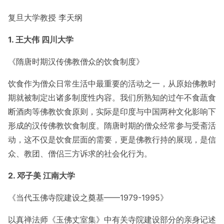
复旦大学教授 李天纲
1. 王大伟 四川大学
《隋唐时期汉传佛教僧众的饮食制度》
饮食作为僧众日常生活中最重要的活动之一，从原始佛教时
期就被制定出诸多制度性内容。我们所熟知的过午不食蔬食
断酒肉等佛教饮食原则，实际是印度与中国两种文化影响下
形成的汉传佛教饮食制度。隋唐时期的僧众经常参与受斋活
动，这不仅是饮食层面的需要，更是佛教行持的展现，是信
众、教团、僧侣三方诉求的社会化行为。
2. 邓子美 江南大学
《当代玉佛寺院建设之奠基——1979-1995》
以真禅法师《玉佛丈室集》中有关寺院建设部分的亲身记述