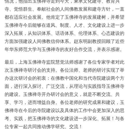
情况，他指出玉佛禅寺走到今天，秉承文化建寺、教育兴
寺、觉悟群生、奉献社会的人间佛教发展和建寺方针，一直
都在适应社会发展。他肯定了玉佛禅寺的发展建树，并希望
玉佛禅寺今后能够在道风、制度、人才、文化建设上进一步
深入拓展，从知识体系、话语体系、伦理体系、心态建设的
方面加强建设人间佛教信仰体系。赵东明副教授回顾了近些
年华东师范大学与玉佛禅寺的友好合作交流，并表示感谢。
最后，上海玉佛禅寺监院慧觉法师感谢了各位专家学者对此
次玉佛禅寺研讨会的支持。各位法师、老师的研讨实现了举
办这次研讨会的初衷：在佛教中国化和当代寺院建设两个方
面，进行深入探讨、广泛交流，从理论与实践指导玉佛禅寺
的建设。玉佛禅寺开办研讨会的意义，就是不断交流、共
享、学习，进而增益自身。各位老师的研究成果和建议，玉
佛禅寺在今后的寺院建设以及具体的工作中会更加深入的思
考、实践，把玉佛禅寺的文化建设进一步深化、拓展！与各
位专家一起共同推动佛学研究、交流！