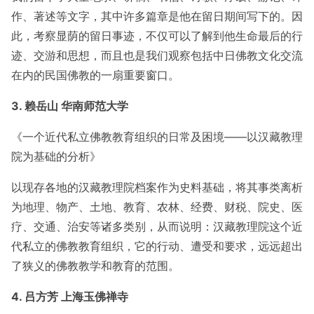
作、著述等文字，其中许多篇章是他在留日期间写下的。因
此，考察显荫的留日事迹，不仅可以了解到他生命最后的行
迹、交游和思想，而且也是我们观察包括中日佛教文化交流
在内的民国佛教的一扇重要窗口。
3. 赖岳山 华南师范大学
《一个近代私立佛教教育组织的日常及困境——以汉藏教理
院为基础的分析》
以现存各地的汉藏教理院档案作为史料基础，将其事类离析
为地理、物产、土地、教育、农林、经费、财税、院史、医
疗、交通、治安等诸多类别，从而说明：汉藏教理院这个近
代私立的佛教教育组织，它的行动、遭受和要求，远远超出
了狭义的佛教教学和教育的范围。
4. 吕方芳 上海玉佛禅寺