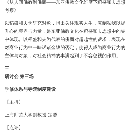
《从人间佛教到佛商——东亚佛教文化维度下稻盛和夫思想
考察》
以稻盛和夫为研究对象，指出关注现实人生，克制私我以提
升心的境界与力量，是东亚佛教文化在稻盛和夫思想中的集
中体现。以稻盛和夫为代表的佛商对超越性的诉求，表现在
对商业行为中一味诉诸金钱的否定，使得人成为商业行为的
主体与对象，对社会精神的丰满起到了不容忽视的作用。
三
研讨会 第三场
学修体系与寺院制度建设
【主持】
上海师范大学副教授 定源
【点评】