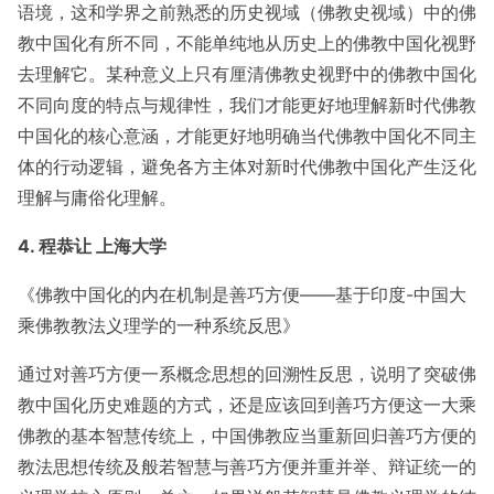
语境，这和学界之前熟悉的历史视域（佛教史视域）中的佛
教中国化有所不同，不能单纯地从历史上的佛教中国化视野
去理解它。某种意义上只有厘清佛教史视野中的佛教中国化
不同向度的特点与规律性，我们才能更好地理解新时代佛教
中国化的核心意涵，才能更好地明确当代佛教中国化不同主
体的行动逻辑，避免各方主体对新时代佛教中国化产生泛化
理解与庸俗化理解。
4. 程恭让 上海大学
《佛教中国化的内在机制是善巧方便——基于印度-中国大
乘佛教教法义理学的一种系统反思》
通过对善巧方便一系概念思想的回溯性反思，说明了突破佛
教中国化历史难题的方式，还是应该回到善巧方便这一大乘
佛教的基本智慧传统上，中国佛教应当重新回归善巧方便的
教法思想传统及般若智慧与善巧方便并重并举、辩证统一的