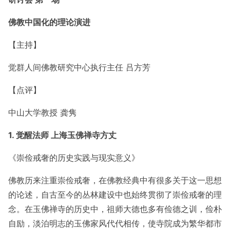
佛教中国化的理论演进
【主持】
觉群人间佛教研究中心执行主任 吕方芳
【点评】
中山大学教授 龚隽
1.
觉醒法师 上海玉佛禅寺方丈
《崇俭戒奢的历史实践与现实意义》
佛教历来注重崇俭戒奢，在佛教经典中有很多关于这一思想
的论述，自古至今的丛林建设中也始终贯彻了崇俭戒奢的理
念。在玉佛禅寺的历史中，祖师大德也多有俭德之训，俭朴
自励，淡泊明志的玉佛家风代代相传，使寺院成为繁华都市