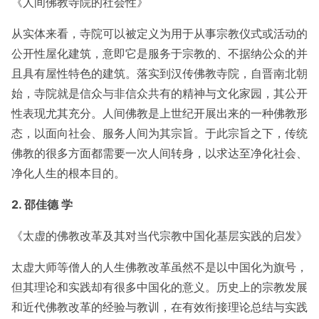
《人间佛教寺院的社会性》
从实体来看，寺院可以被定义为用于从事宗教仪式或活动的
公开性屋化建筑，意即它是服务于宗教的、不据纳公众的并
且具有屋性特色的建筑。落实到汉传佛教寺院，自晋南北朝
始，寺院就是信众与非信众共有的精神与文化家园，其公开
性表现尤其充分。人间佛教是上世纪开展出来的一种佛教形
态，以面向社会、服务人间为其宗旨。于此宗旨之下，传统
佛教的很多方面都需要一次人间转身，以求达至净化社会、
净化人生的根本目的。
2. 邵佳德 学
《太虚的佛教改革及其对当代宗教中国化基层实践的启发》
太虚大师等僧人的人生佛教改革虽然不是以中国化为旗号，
但其理论和实践却有很多中国化的意义。历史上的宗教发展
和近代佛教改革的经验与教训，在有效衔接理论总结与实践