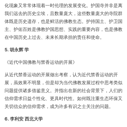
化现象又常常体现着一时伦理的发展变化。护国寺并非是离
我们远去的历史尘埃，且数量庞大，这些数量庞大的寺院群
体既是历史遗存，也是鲜活的佛教生态。护持国土、护卫国
主、护佑百姓是佛教护国思想、实践的重要内容，也是佛教
在中国历史上过去、未来长期承担的责任和使命。
5. 胡永辉 学
《近代中国佛教与禁香运动的开展》
从近代禁香运动的开展做出考察，认为近代禁香运动的开
展，虽效果不明显，但是却为当代佛教发展过程中思考类似
问题提供诸多借鉴意义。并指出在新的社会背景下，人们的
信仰需求日益个性化、更具时代性。如何既注重生态环保又
关切信众的信仰需求，成为许多有识之士关注的问题。
6. 李利安 西北大学