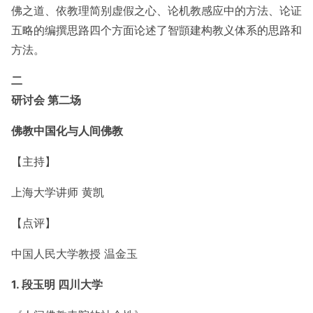
佛之道、依教理简别虚假之心、论机教感应中的方法、论证
五略的编撰思路四个方面论述了智顗建构教义体系的思路和
方法。
二
研讨会 第二场
佛教中国化与人间佛教
【主持】
上海大学讲师 黄凯
【点评】
中国人民大学教授 温金玉
1. 段玉明 四川大学