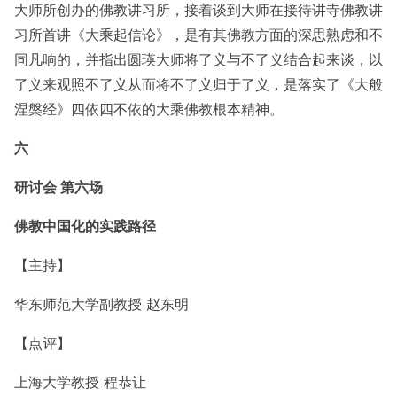
大师所创办的佛教讲习所，接着谈到大师在接待讲寺佛教讲
习所首讲《大乘起信论》，是有其佛教方面的深思熟虑和不
同凡响的，并指出圆瑛大师将了义与不了义结合起来谈，以
了义来观照不了义从而将不了义归于了义，是落实了《大般
涅槃经》四依四不依的大乘佛教根本精神。
六
研讨会 第六场
佛教中国化的实践路径
【主持】
华东师范大学副教授 赵东明
【点评】
上海大学教授 程恭让