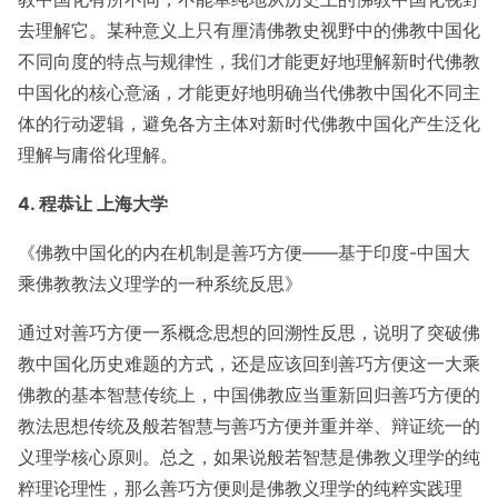
去理解它。某种意义上只有厘清佛教史视野中的佛教中国化
不同向度的特点与规律性，我们才能更好地理解新时代佛教
中国化的核心意涵，才能更好地明确当代佛教中国化不同主
体的行动逻辑，避免各方主体对新时代佛教中国化产生泛化
理解与庸俗化理解。
4. 程恭让 上海大学
《佛教中国化的内在机制是善巧方便——基于印度-中国大
乘佛教教法义理学的一种系统反思》
通过对善巧方便一系概念思想的回溯性反思，说明了突破佛
教中国化历史难题的方式，还是应该回到善巧方便这一大乘
佛教的基本智慧传统上，中国佛教应当重新回归善巧方便的
教法思想传统及般若智慧与善巧方便并重并举、辩证统一的
义理学核心原则。总之，如果说般若智慧是佛教义理学的纯
粹理论理性，那么善巧方便则是佛教义理学的纯粹实践理