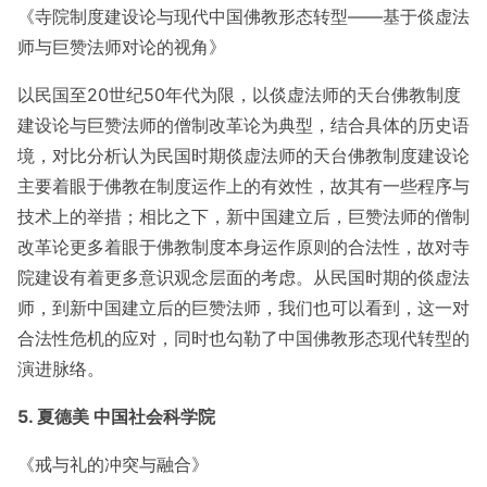
《寺院制度建设论与现代中国佛教形态转型——基于倓虚法
师与巨赞法师对论的视角》
以民国至20世纪50年代为限，以倓虚法师的天台佛教制度
建设论与巨赞法师的僧制改革论为典型，结合具体的历史语
境，对比分析认为民国时期倓虚法师的天台佛教制度建设论
主要着眼于佛教在制度运作上的有效性，故其有一些程序与
技术上的举措；相比之下，新中国建立后，巨赞法师的僧制
改革论更多着眼于佛教制度本身运作原则的合法性，故对寺
院建设有着更多意识观念层面的考虑。从民国时期的倓虚法
师，到新中国建立后的巨赞法师，我们也可以看到，这一对
合法性危机的应对，同时也勾勒了中国佛教形态现代转型的
演进脉络。
5. 夏德美 中国社会科学院
《戒与礼的冲突与融合》