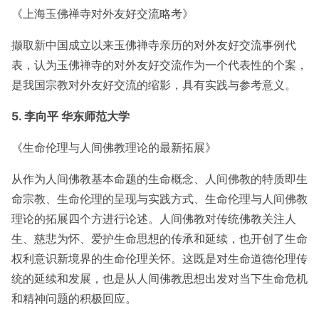
《上海玉佛禅寺对外友好交流略考》
撷取新中国成立以来玉佛禅寺亲历的对外友好交流事例代
表，认为玉佛禅寺的对外友好交流作为一个代表性的个案，
是我国宗教对外友好交流的缩影，具有实践与参考意义。
5. 李向平 华东师范大学
《生命伦理与人间佛教理论的最新拓展》
从作为人间佛教基本命题的生命概念、人间佛教的特质即生
命宗教、生命伦理的呈现与实践方式、生命伦理与人间佛教
理论的拓展四个方进行论述。人间佛教对传统佛教关注人
生、慈悲为怀、爱护生命思想的传承和延续，也开创了生命
权利意识新境界的生命伦理关怀。这既是对生命道德伦理传
统的延续和发展，也是从人间佛教思想出发对当下生命危机
和精神问题的积极回应。