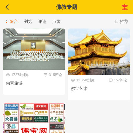
佛教专题
综合
浏览
评论
点赞
推荐
17274浏览
315评论
13350浏览
157评论
佛宝旅游
佛宝艺术