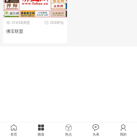
21438浏览
206评论
佛宝联盟
首页
频道
热点
头条
我的