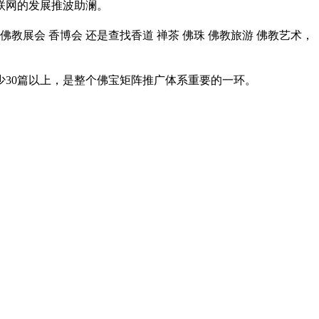
联网的发展推波助澜。
展会 香博会 还是查找香道 禅茶 佛珠 佛教旅游 佛教艺术，
30篇以上，是整个佛宝矩阵推广体系重要的一环。