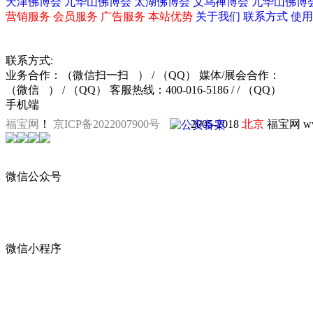
天津佛博会
九华山佛博会
太湖佛博会
义乌禅博会
九华山佛博
营销服务
会员服务
广告服务
本站优势
关于我们
联系方式
使用
联系方式:
业务合作：
（微信扫一扫
）
/ （QQ）
媒体/展会合作：
（微信
）
/ （QQ）
客服热线：400-016-5186 / / （QQ）
手机端
福宝网
！
京ICP备2022007900号
2005-2018
北京
福宝网 ww
微信公众号
微信小程序