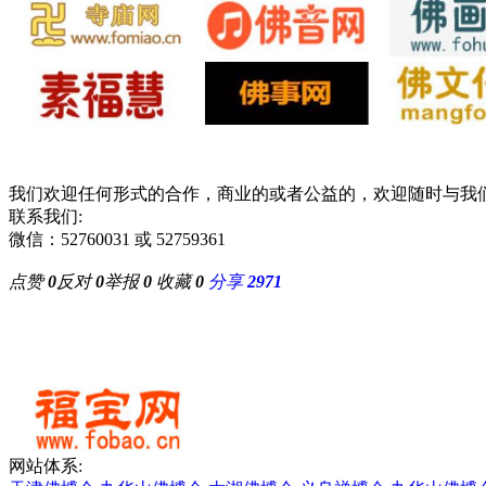
我们欢迎任何形式的合作，商业的或者公益的，欢迎随时与我
联系我们:
微信：52760031 或 52759361
点赞
0
反对
0
举报
0
收藏
0
分享
2971
网站体系: