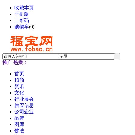
收藏本页
手机版
二维码
购物车
(
0
)
推广
热搜：
首页
招商
资讯
文化
行业展会
供应信息
公司企业
品牌
图库
佛法