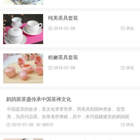
纯美茶具套装
2015-01-28
评论
粉嫩茶具套装
2015-01-28
评论
鹧鸪斑茶盏传承中国茶禅文化
中国是茶的故乡，茶文化享誉世界。而茶具则因种类多、造型
美，为历代品茶、饮茶者所青睐，其中，宋代福建建安的鹧鸪斑
茶盏，更是
2015-01-28
56573
评论