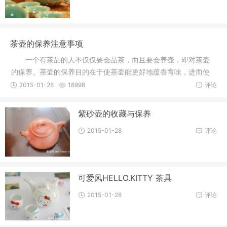
茶壶的保养注意事项
一个有茶品的人不仅仅要会品茶，而且要会养壶，即对茶壶
的保养。茶壶的保养目的在于使茶壶能更好地蕴香育味，进而使
茶具能焕
2015-01-28
18998
评论
紫砂壶的收藏与保养
2015-01-28
评论
可爱风HELLO.KITTY 茶具
2015-01-28
评论