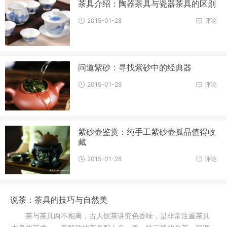
茶具介绍：陶器茶具与瓷器茶具的区别
2015-01-28
评论
问道紫砂：寻找紫砂中的经典器
2015-01-28
评论
紫砂壶鉴赏：纯手工紫砂壶孤品值得收
藏
2015-01-28
评论
说茶：茶具的技巧与自然美
茶与茶具两不相离，古人饮茶讲究色香味，是非常注重茶具