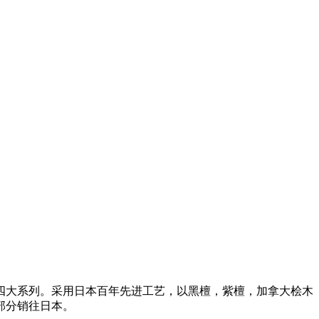
牌四大系列。采用日本百年先进工艺，以黑檀，紫檀，加拿大桧木
部分销往日本。