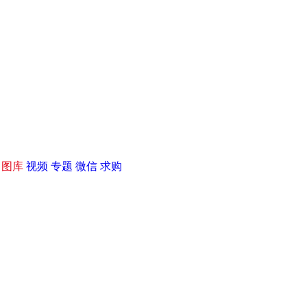
|
图库
视频
专题
微信
求购