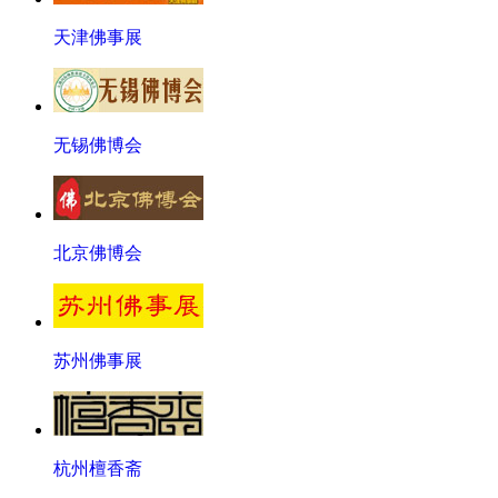
天津佛事展
无锡佛博会
北京佛博会
苏州佛事展
杭州檀香斋