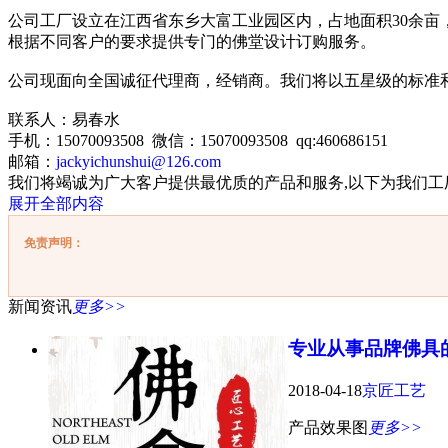
公司工厂设立在江西省东乡大富工业园区内，占地面积30余亩
根据不同客户的要求提供专门的佛堂设计订购服务。
公司现面向全国诚征代理商，经销商。我们将以五星级的标准
联系人：易春水
手机：15070093508 微信：15070093508 qq:460686151
邮箱：
jackyichunshui@126.com
我们将竭诚为广大客户提供最优质的产品和服务,以下为我们
展开全部内容
免责声明：
新闻资讯
更多>>
专业从事品牌佛具
2018-04-18
京匠工艺
产品效果图
更多>>