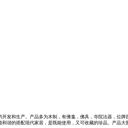
具的开发和生产。产品多为木制，有佛龛，佛具，寺院法器，位
能和谐的搭配现代家居，是既能使用，又可收藏的珍品。产品大