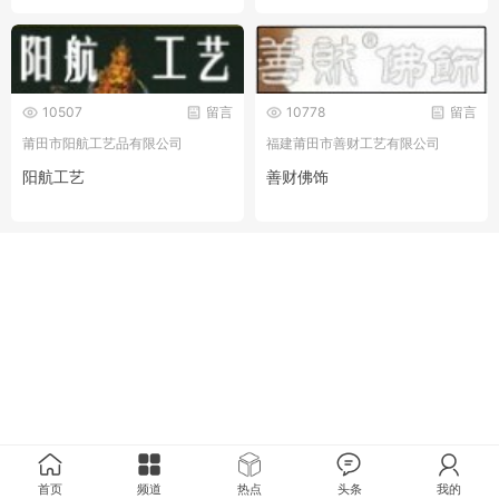
10507
留言
10778
留言
莆田市阳航工艺品有限公司
福建莆田市善财工艺有限公司
阳航工艺
善财佛饰
首页
频道
热点
头条
我的