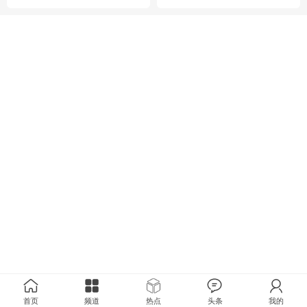
首页
频道
热点
头条
我的