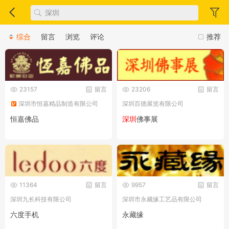
综合
留言
浏览
评论
推荐
23157
留言
23206
留言
深圳市恒嘉精品制造有限公司
深圳百德展览有限公司
恒嘉佛品
深圳
佛事展
11364
留言
9957
留言
深圳九长科技有限公司
深圳市永藏缘工艺品有限公司
六度手机
永藏缘