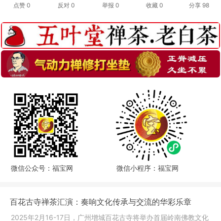
点赞
0
反对
0
举报 0
收藏 0
分享
98
微信公众号：福宝网
微信小程序：福宝网
百花古寺禅茶汇演：奏响文化传承与交流的华彩乐章
2025年2月16-17日，广州增城百花古寺将举办首届岭南佛教文化