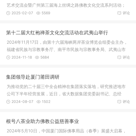
艺术交流会暨广州第三届海上丝绸之路佛教文化交流系列活动；
通过多年
2025-02-07
5569
评论
第十二届大红袍禅茶文化交流活动在武夷山举行
2024年11月17日，由第十六届海峡两岸茶业博览会组委会主办，
福建省民族与宗教事务厅、南平市民族与宗教事务局、武夷山市
民族与宗
2024-11-18
5684
评论
集团领导赴厦门莆田调研
为推动党的二十届三中全会精神在集团落实落地，研究推进地市
公司下半年经营发展，近日，省大数据集团党委副书记、总经
理、副董事
2024-08-07
1502
评论
根号八茶业助力佛教公益慈善事业
2024年5月10日，中国厦门国际佛事用品（春季）展盛大启幕，