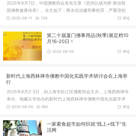
2025年8月7日，中国佛教协会发布文章《坚持以戒为师 推动我
国佛教健康传承》。全文如下：释永信涉嫌刑事犯罪，严重违犯
佛教戒律
2025-08-11
706
评论
第二十届厦门佛事用品(秋季)展定档10
月16-20日！
2025-08-05
评论
新时代上海西林禅寺佛教中国化实践学术研讨会在上海举
行
2025年8月2-3日，由上海市松江区佛教协会主办，上海西林禅寺
承办、地藏古寺协办的新时代上海西林禅寺佛教中国化实践学术
研讨会在
2025-08-05
662
评论
一家素食超市如何织就“线上+线下”生
活网