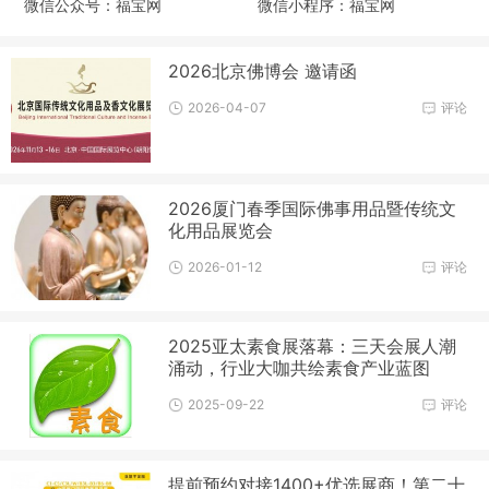
微信公众号：福宝网
微信小程序：福宝网
2026北京佛博会 邀请函
2026-04-07
评论
2026厦门春季国际佛事用品暨传统文
化用品展览会
2026-01-12
评论
2025亚太素食展落幕：三天会展人潮
涌动，行业大咖共绘素食产业蓝图
2025-09-22
评论
提前预约对接1400+优选展商！第二十