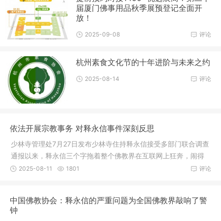
届厦门佛事用品秋季展预登记全面开
放！
2025-09-08
评论
杭州素食文化节的十年进阶与未来之约
2025-08-14
评论
依法开展宗教事务 对释永信事件深刻反思
少林寺管理处7月27日发布少林寺住持释永信接受多部门联合调查
通报以来，释永信三个字拖着整个佛教界在互联网上狂奔，闹得
沸沸扬
2025-08-11
1801
评论
中国佛教协会：释永信的严重问题为全国佛教界敲响了警
钟