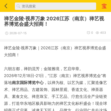
禅艺金陵·视界万象 2026江苏（南京）禅艺视
界博览会盛大招商！
0
403
2026-07-15
禅艺金陵·视界万象｜2026江苏（南京）禅艺视界博览会盛
大招商！
六朝古都，禅韵流芳；金陵雅境，艺启华章。
2026年12月18日-21日，"江苏（南京）禅艺视界博览会”将
落地
南京国际博览中心
，以禅为核、以艺为媒，汇聚造像艺
术、禅艺用品、古建装饰、园林景观、香道文化、禅茶器
具、素食文化、禅意珠宝、手工艺品、疗愈生活全产业链资
源，打造华东地区极具影响力的禅艺文化标杆盛会！现全球
招商正式启幕，诚邀天下匠人、品牌方、行业同仁共赴这场