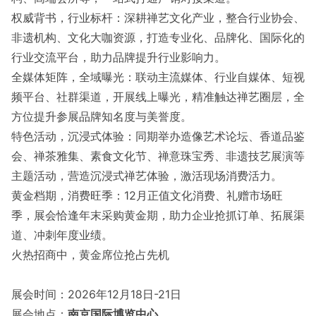
权威背书，行业标杆：深耕禅艺文化产业，整合行业协会、
非遗机构、文化大咖资源，打造专业化、品牌化、国际化的
行业交流平台，助力品牌提升行业影响力。
全媒体矩阵，全域曝光：联动主流媒体、行业自媒体、短视
频平台、社群渠道，开展线上曝光，精准触达禅艺圈层，全
方位提升参展品牌知名度与美誉度。
特色活动，沉浸式体验：同期举办造像艺术论坛、香道品鉴
会、禅茶雅集、素食文化节、禅意珠宝秀、非遗技艺展演等
主题活动，营造沉浸式禅艺体验，激活现场消费活力。
黄金档期，消费旺季：12月正值文化消费、礼赠市场旺
季，展会恰逢年末采购黄金期，助力企业抢抓订单、拓展渠
道、冲刺年度业绩。
火热招商中，黄金席位抢占先机
展会时间：2026年12月18日-21日
展会地点：
南京国际博览中心