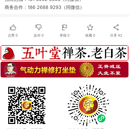
商务合作：186 2688 9293（同微信）
点赞
0
反对
0
举报 0
收藏 0
分享
42