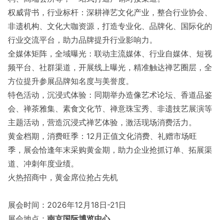
权威背书，行业标杆：深耕禅艺文化产业，整合行业协会、
非遗机构、文化大咖资源，打造专业化、品牌化、国际化的
行业交流平台，助力品牌提升行业影响力。
全媒体矩阵，全域曝光：联动主流媒体、行业自媒体、短视
频平台、社群渠道，开展线上曝光，精准触达禅艺圈层，全
方位提升参展品牌知名度与美誉度。
特色活动，沉浸式体验：同期举办造像艺术论坛、香道品鉴
会、禅茶雅集、素食文化节、禅意珠宝秀、非遗技艺展演等
主题活动，营造沉浸式禅艺体验，激活现场消费活力。
黄金档期，消费旺季：12月正值文化消费、礼赠市场旺
季，展会恰逢年末采购黄金期，助力企业抢抓订单、拓展渠
道、冲刺年度业绩。
火热招商中，黄金席位抢占先机
展会时间：2026年12月18日-21日
展会地点：
南京国际博览中心