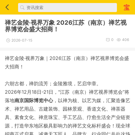
禅艺金陵·视界万象 2026江苏（南京）禅艺视
界博览会盛大招商！
0
406
2026-07-15
禅艺金陵·视界万象｜2026江苏（南京）禅艺视界博览会盛
大招商！
六朝古都，禅韵流芳；金陵雅境，艺启华章。
2026年12月18日-21日，"江苏（南京）禅艺视界博览会”将
落地
南京国际博览中心
，以禅为核、以艺为媒，汇聚造像艺
术、禅艺用品、古建装饰、园林景观、香道文化、禅茶器
具、素食文化、禅意珠宝、手工艺品、疗愈生活全产业链资
源，打造华东地区极具影响力的禅艺文化标杆盛会！现全球
招商正式启幕，诚邀天下匠人、品牌方、行业同仁共赴这场