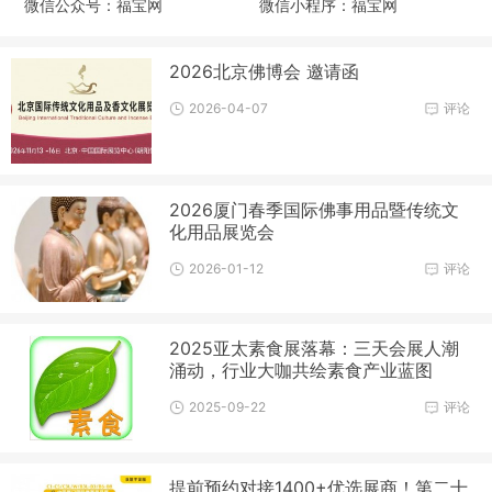
微信公众号：福宝网
微信小程序：福宝网
2026北京佛博会 邀请函
2026-04-07
评论
2026厦门春季国际佛事用品暨传统文
化用品展览会
2026-01-12
评论
2025亚太素食展落幕：三天会展人潮
涌动，行业大咖共绘素食产业蓝图
2025-09-22
评论
提前预约对接1400+优选展商！第二十