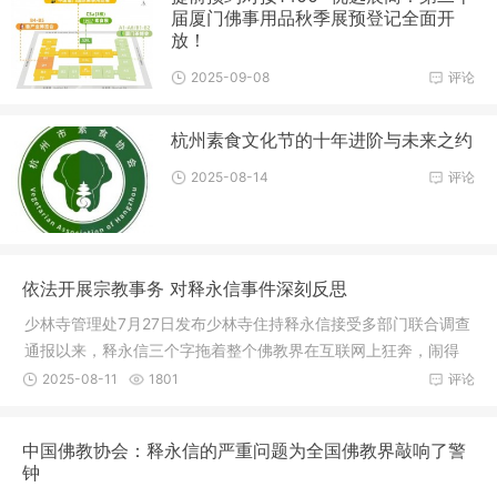
届厦门佛事用品秋季展预登记全面开
放！
2025-09-08
评论
杭州素食文化节的十年进阶与未来之约
2025-08-14
评论
依法开展宗教事务 对释永信事件深刻反思
少林寺管理处7月27日发布少林寺住持释永信接受多部门联合调查
通报以来，释永信三个字拖着整个佛教界在互联网上狂奔，闹得
沸沸扬
2025-08-11
1801
评论
中国佛教协会：释永信的严重问题为全国佛教界敲响了警
钟