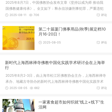
2025年8月7日，中国佛教协会发布文章《坚持以戒为师 推动我
国佛教健康传承》。全文如下：释永信涉嫌刑事犯罪，严重违犯
佛教戒律
2025-08-11
706
评论
第二十届厦门佛事用品(秋季)展定档10
月16-20日！
2025-08-05
评论
新时代上海西林禅寺佛教中国化实践学术研讨会在上海举
行
2025年8月2-3日，由上海市松江区佛教协会主办，上海西林禅寺
承办、地藏古寺协办的新时代上海西林禅寺佛教中国化实践学术
研讨会在
2025-08-05
662
评论
一家素食超市如何织就“线上+线下”生
活网