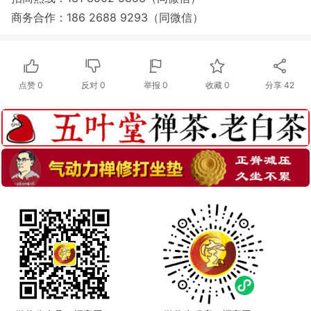
商务合作：186 2688 9293（同微信）
点赞
0
反对
0
举报 0
收藏 0
分享
42