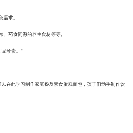
急需求。
粮、药食同源的养生食材等等。
品珍贵。"
可以在此学习制作家庭餐及素食蛋糕面包，孩子们动手制作饮