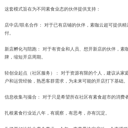
这套模式旨在为不同素食业态的伙伴提供支持：
店中店/联名合作： 对于已有店铺的伙伴，素咖云超可提供
付。
新店孵化与陪跑： 对于有资金和人员、想开新店的伙伴，素
牌，缩短开店周期。
轻创业起点（社区服务）： 对于资源有限的个人，建议从家
户和运营经验，熟悉客群需求，为未来可能的开店打下基础。
信息收集与撮合： 对于只是希望所在社区有素食超市的消费
扎根素食行业近八年，有观察，有思考，亦有沉淀。