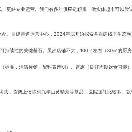
式、更缺专业运营。我们有多年供应链积累，做实体超市可以尝
建仓配、自建渠道运营中心，2024年底开始探索并自建线下生态
持续性的关键基石。虽然店铺不大，100㎡左右（30㎡的厨房空
（标准，清洁标签，配料表透明）、普惠（良好周期饮食习惯）
爱喝茶，货架上便陈列九华山黄精茶等茶品；医院送礼比较多，