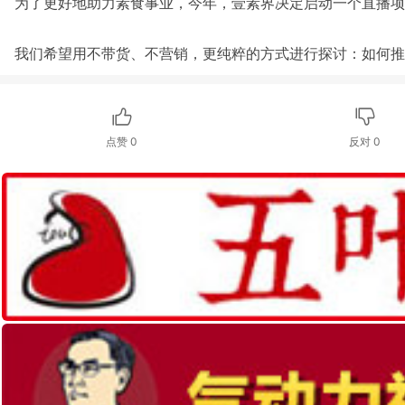
为了更好地助力素食事业，今年，壹素界决定启动一个直播项
我们希望用不带货、不营销，更纯粹的方式进行探讨：如何推
点赞
0
反对
0