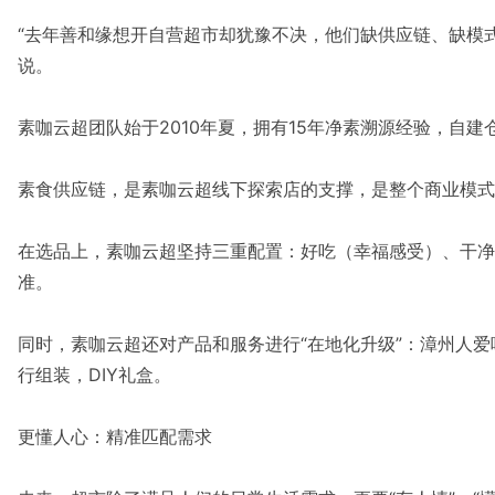
“去年善和缘想开自营超市却犹豫不决，他们缺供应链、缺模
说。
素咖云超团队始于2010年夏，拥有15年净素溯源经验，自
素食供应链，是素咖云超线下探索店的支撑，是整个商业模式可
在选品上，素咖云超坚持三重配置：好吃（幸福感受）、干净
准。
同时，素咖云超还对产品和服务进行“在地化升级”：漳州人
行组装，DIY礼盒。
更懂人心：精准匹配需求