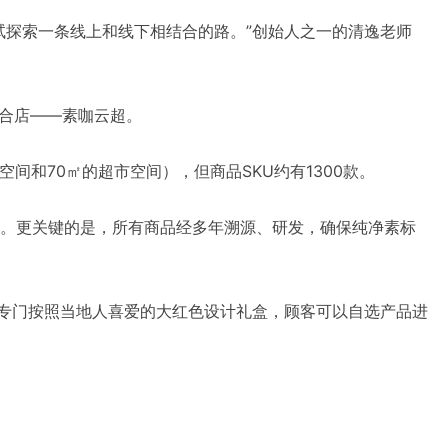
试探索一条线上和线下相结合的路。”创始人之一的清逸老师
融合店——素咖云超。
间和70㎡的超市空间），但商品SKU约有1300款。
。更关键的是，所有商品经多年溯源、研发，确保纯净素标
就专门按照当地人喜爱的大红色设计礼盒，顾客可以自选产品进