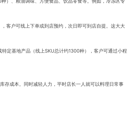
40种）、粮油调味、方便食品、饮品零食等。例如，冷冻区专
种），客户可线上下单或到店预约，次日即可到店自提。这大大
特定基地产品（线上SKU总计约1300种），客户可通过小程
库存成本。同时减轻人力，平时店长一人就可以料理日常事