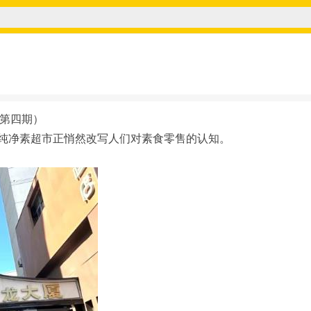
（第四期）
的纯净素超市正悄然改写人们对素食零售的认知。