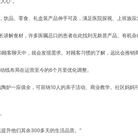
人心”。
侧，饮品、零食、礼盒装产品伸手可及，满足医院探视、上班族应
店长讲解食材，许多医嘱忌口的患者在此找到无麸质产品、有机杂
和顾客聊天中，就会发现需求。对顾客习惯的了解，远比会推销商
动线布局在运营至今的6个月里优化调整。
电陶炉一应俱全，可容纳10人的亲子活动、商业教学。社区妈妈
。
提升他们其余300多天的生活品质。”