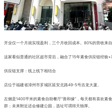
开业仅一个月就实现盈利，三个月收回成本。80%的营收来
这家看似普通的社区超市背后，融合了15年素食供应链经验
供应链支撑：线上线下相结合
店位于福建省漳州市芗城区延安北路49-5号吉龙大厦。
左侧是1400平米的素食自助餐厅“善和缘”，每天都有喜
群；未来附近还会修建公园，选址可谓得天独厚。