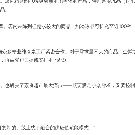
户。店内精选约40%更聚焦本地需求的产品，特别是冷冻品（约
品。
仓库。店内未陈列但需求较大的商品（如冷冻品可扩充至近100
，与众多专业纯净素工厂紧密合作。对于需求量不大的商品、生鲜或
，再由客户自提或安排本地配送。
。也解决了素食超市最大痛点——既要满足小众需求，又要控制
可复制的、线上线下融合的供应链赋能模式。”