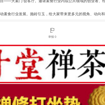
目——大素门·会客厅。邀请素食行业内或公共领域的创业者、
动素食行业发展。抛砖引玉，给大家带来更多元的视角、动向和
举报 0