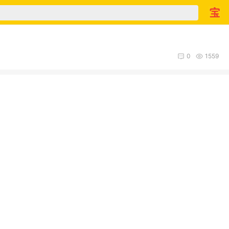
0
1559