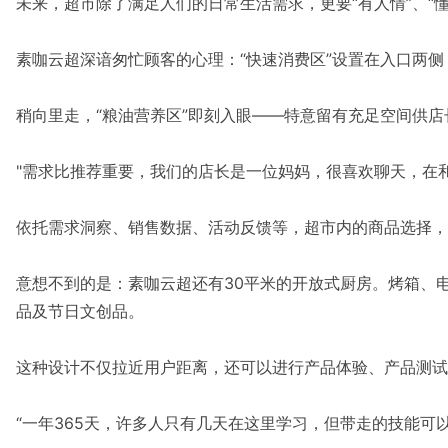
未来，超市除了满足人们的日常生活需求，更要“有人情”、“懂
素咖云超深谙匆忙顾客的心理：“快速消费区”设置在入口两
稍向里走，“粮油营养区”即刻入眼——特意留有充足空间供
"需求比推荐重要，我们的店长是一位妈妈，很喜欢聊天，在
依托需求洞察、销售数据、活动反馈等，超市内的商品选择，
意想不到的是：素咖云超还有30平米的开放式厨房。烤箱、
品及节日文创品。
这种设计不仅拉近用户距离，还可以进行产品体验、产品测试
“一年365天，许多人只有几天在这里学习，但带走的技能可以