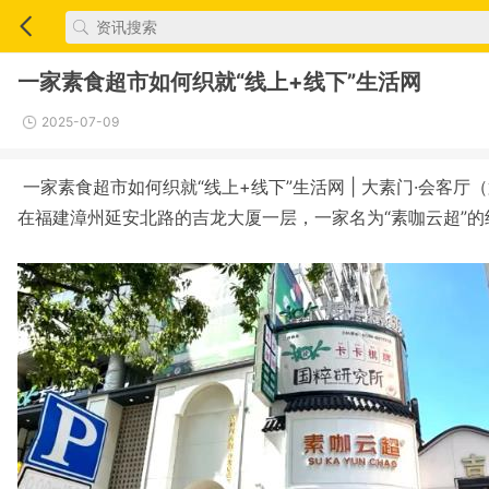
一家素食超市如何织就“线上+线下”生活网
2025-07-09
一家素食超市如何织就“线上+线下”生活网 | 大素门·会客厅
在福建漳州延安北路的吉龙大厦一层，一家名为“素咖云超”