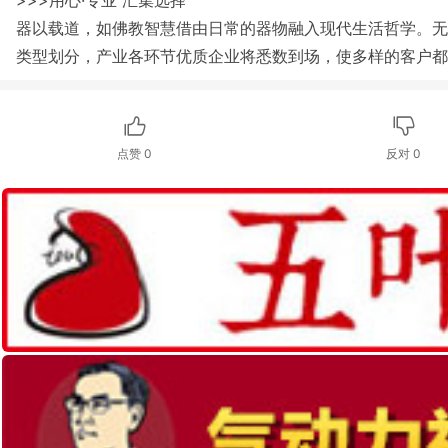
>>>用心·专业 汇集选择
器以载道，如佛教智慧借由日常的器物融入现代生活哲学。无
类型划分，产业各环节优质企业将悉数到场，使多样的客户
点赞
0
反对
0