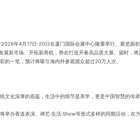
026年4月17日-20日在厦门国际会展中心隆重举行。展览面积将
，发展新市场、开拓新商机，势在打造开春高品质大展。届时，
彩的一笔，预计将吸引海内外参观观众超过20万人次。
统文化深厚的底蕴，生活中的细节是美学，更是中国智慧的传承
将举办香道表演、禅艺·生活·Show等形式多样的同期活动，