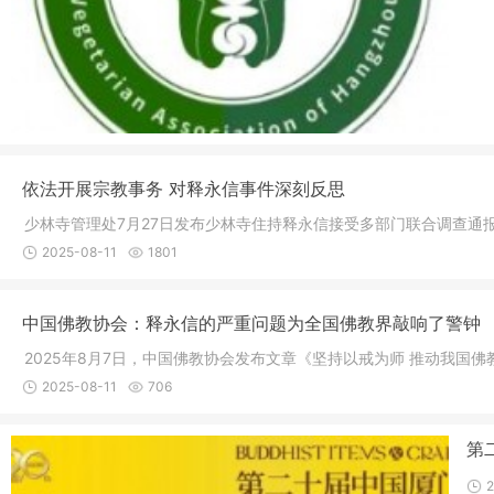
依法开展宗教事务 对释永信事件深刻反思
少林寺管理处7月27日发布少林寺住持释永信接受多部门联合调查通
2025-08-11
1801
中国佛教协会：释永信的严重问题为全国佛教界敲响了警钟
2025年8月7日，中国佛教协会发布文章《坚持以戒为师 推动我
2025-08-11
706
第