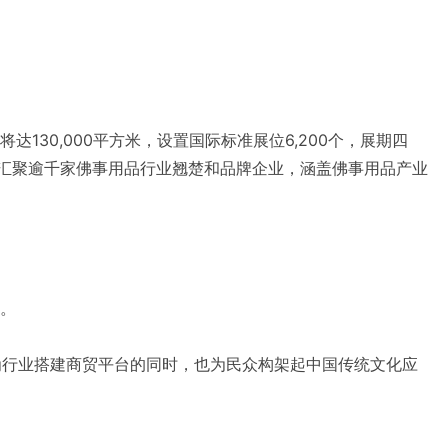
达130,000平方米，设置国际标准展位6,200个，展期四
将汇聚逾千家佛事用品行业翘楚和品牌企业，涵盖佛事用品产业
。
在为行业搭建商贸平台的同时，也为民众构架起中国传统文化应