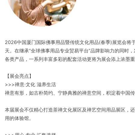
2026中国厦门国际佛事用品暨传统文化用品(春季)展览会将于2
天。在继承“全球佛事用品专业贸易平台”品牌影响力的同时
各类产品，一系列丰富多彩的配套活动更将为展会添上浓墨重
【展会亮点】
>>>禅意·文化 滋养生活
禅意有形，如古朴简约、宁静典雅的禅意空间，积淀着中国传
本届展会不仅精心打造茶禅文化展区及禅艺空间用品展区，还
用的体验馆。