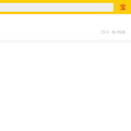
0
5528