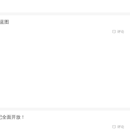
业蓝图
评论
记全面开放！
评论