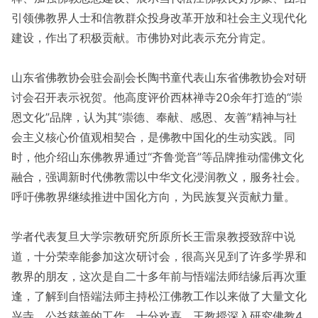
引领佛教界人士和信教群众投身改革开放和社会主义现代化
建设，作出了积极贡献。市佛协对此表示充分肯定。
山东省佛教协会驻会副会长陶书童代表山东省佛教协会对研
讨会召开表示祝贺。他高度评价西林禅寺20余年打造的“崇
恩文化”品牌，认为其“崇德、奉献、感恩、友善”精神与社
会主义核心价值观相契合，是佛教中国化的生动实践。同
时，他介绍山东佛教界通过“齐鲁觉音”等品牌推动儒佛文化
融合，强调新时代佛教需以中华文化浸润教义，服务社会。
呼吁佛教界继续推进中国化方向，为民族复兴贡献力量。
学者代表复旦大学宗教研究所原所长王雷泉教授致辞中说
道，十分荣幸能参加这次研讨会，很高兴见到了许多学界和
教界的朋友，这次是自二十多年前与悟端法师结缘后再次重
逢，了解到自悟端法师主持松江佛教工作以来做了大量文化
兴寺、公益慈善的工作，十分欢喜。王教授深入研究佛教4