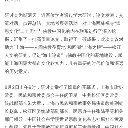
研讨会为期两天，近百位学者通过学术研讨，论文发表，交
流对话、点评总结、实地考察等活动，对上海西林禅寺“崇
恩文化”二十周年与佛教中国化的内在联系进行了深入挖
掘，汇集了一批高质量论文，取得了丰硕成果，此次会议对
助力“上海——人间佛教孕育地”和回溯“上海之根”——松江
人文的研究，促进“海上论道”与佛教中国化的基地建设，赋
能上海国际大都市文化软实力，具有重要的时代价值和深远
的历史意义。
8月2日上午9时，研讨会举行了隆重的开幕式，上海市政协
常委、民族和宗教委员会主任闵卫星，中共松江区委常委、
统战部部长朱大章，上海市民族和宗教事务局佛道教处副处
长赵鑫，松江区委统战部副部长、民宗办主任张陆平等相关
部门领导，中国社会科学院世界宗教文化杂志社原社长黄夏
年教授，复旦大学宗教研究所原所长王雷泉教授，中国社会