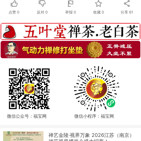
点赞
0
反对
0
举报 0
收藏 0
分享
61
微信公众号：福宝网
微信小程序：福宝网
禅艺金陵·视界万象 2026江苏（南京）