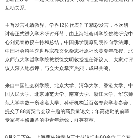
互动关系。
主旨发言礼请教界、学界12位代表作了精彩发言，本次研
讨会正式进入学术研讨环节，由上海社会科学院佛教研究中
心刘元春教授主持和总结，中国佛学院原副院长向学法师、
中国社会科学院世界宗教文化杂志社原社长黄夏年教授、北
京师范大学哲学学院教授徐文明教授担任评议人。大家对评
议人深入地点评，与会大众掌声热烈，成果共鸣。
来自中国社会科学院、北京大学、清华大学、香港大学、中
国人民大学、北京师范大学、南京大学、浙江大学、华东师
范大学等数十所著名大学、科研机构近百名专家学者参会，
提交了88篇契合会议主题的高质量论文；年高德劭的前辈
专家与学修兼备的中青年新锐，群英荟萃。
8月2日下午，上海西林禅寺内三大分论坛共80余位与会专