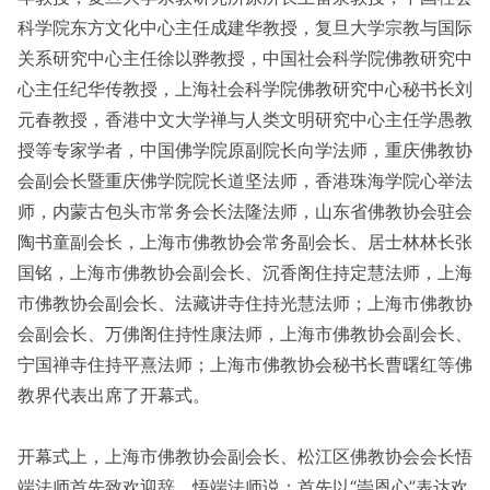
科学院东方文化中心主任成建华教授，复旦大学宗教与国际
关系研究中心主任徐以骅教授，中国社会科学院佛教研究中
心主任纪华传教授，上海社会科学院佛教研究中心秘书长刘
元春教授，香港中文大学禅与人类文明研究中心主任学愚教
授等专家学者，中国佛学院原副院长向学法师，重庆佛教协
会副会长暨重庆佛学院院长道坚法师，香港珠海学院心举法
师，内蒙古包头市常务会长法隆法师，山东省佛教协会驻会
陶书童副会长，上海市佛教协会常务副会长、居士林林长张
国铭，上海市佛教协会副会长、沉香阁住持定慧法师，上海
市佛教协会副会长、法藏讲寺住持光慧法师；上海市佛教协
会副会长、万佛阁住持性康法师，上海市佛教协会副会长、
宁国禅寺住持平熹法师；上海市佛教协会秘书长曹曙红等佛
教界代表出席了开幕式。
开幕式上，上海市佛教协会副会长、松江区佛教协会会长悟
端法师首先致欢迎辞，悟端法师说：首先以“崇恩心”表达欢