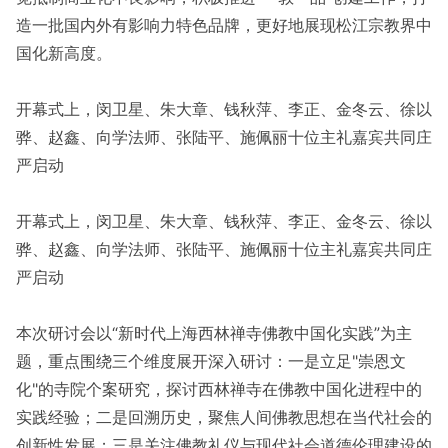
造一批国内外有影响力特色品牌，更好地展现松江宗教界中
国化新高度。
开幕式上，闵卫星、朱大章、钱秋萍、李正、金冬云、徐以
骅、赵鑫、向学法师、张陆平、施佩丽十位主礼嘉宾共同庄
严启动
开幕式上，闵卫星、朱大章、钱秋萍、李正、金冬云、徐以
骅、赵鑫、向学法师、张陆平、施佩丽十位主礼嘉宾共同庄
严启动
本次研讨会以“新时代上海西林禅寺佛教中国化实践”为主
题，重点围绕三个维度展开深入研讨：一是立足"崇恩文
化"的寺院个案研究，探讨西林禅寺在佛教中国化进程中的
实践经验；二是回溯历史，聚焦人间佛教思想在当代社会的
创新性发展；三是关注佛教礼仪与现代社会道德伦理建设的