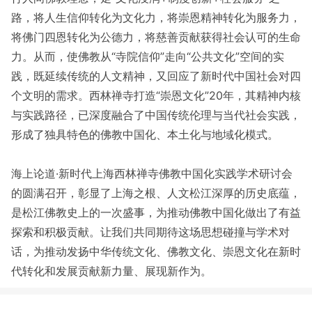
路，将人生信仰转化为文化力，将崇恩精神转化为服务力，
将佛门四恩转化为公德力，将慈善贡献获得社会认可的生命
力。从而，使佛教从“寺院信仰”走向“公共文化”空间的实
践，既延续传统的人文精神，又回应了新时代中国社会对四
个文明的需求。西林禅寺打造“崇恩文化”20年，其精神内核
与实践路径，已深度融合了中国传统伦理与当代社会实践，
形成了独具特色的佛教中国化、本土化与地域化模式。
海上论道·新时代上海西林禅寺佛教中国化实践学术研讨会
的圆满召开，彰显了上海之根、人文松江深厚的历史底蕴，
是松江佛教史上的一次盛事，为推动佛教中国化做出了有益
探索和积极贡献。让我们共同期待这场思想碰撞与学术对
话，为推动发扬中华传统文化、佛教文化、崇恩文化在新时
代转化和发展贡献新力量、展现新作为。