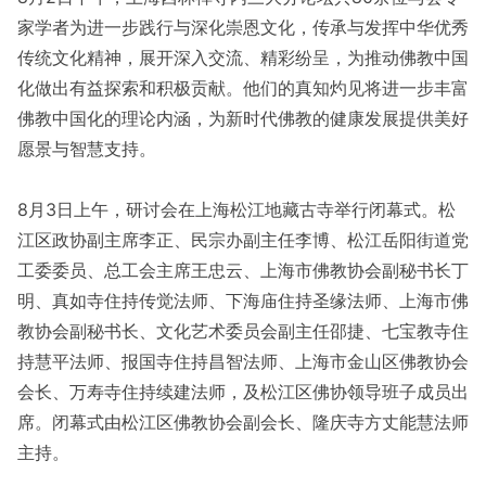
家学者为进一步践行与深化崇恩文化，传承与发挥中华优秀
传统文化精神，展开深入交流、精彩纷呈，为推动佛教中国
化做出有益探索和积极贡献。他们的真知灼见将进一步丰富
佛教中国化的理论内涵，为新时代佛教的健康发展提供美好
愿景与智慧支持。
8月3日上午，研讨会在上海松江地藏古寺举行闭幕式。松
江区政协副主席李正、民宗办副主任李博、松江岳阳街道党
工委委员、总工会主席王忠云、上海市佛教协会副秘书长丁
明、真如寺住持传觉法师、下海庙住持圣缘法师、上海市佛
教协会副秘书长、文化艺术委员会副主任邵捷、七宝教寺住
持慧平法师、报国寺住持昌智法师、上海市金山区佛教协会
会长、万寿寺住持续建法师，及松江区佛协领导班子成员出
席。闭幕式由松江区佛教协会副会长、隆庆寺方丈能慧法师
主持。