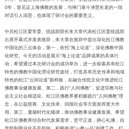
0年，曾见证上海佛教的发展，与禅门泰斗净慧长老的一段
对话引人深思，也体现了研讨会的重要意义。
中共松江区委常委、统战部部长朱大章代表松江区委统战部
出席开幕式并发表致辞，朱大章在致辞中提出深化松江佛教
中国化的三点体会，第一，依托“海上论道”，深化佛教中国
化研究。今天的活动是展示“海上论道”品牌成果的具体行
动，希望通过本次研讨会的成功举办，进一步探索具有松江
特色的佛教中国化理论研究途径，打造具有历史传承和地域
特色的松江“云间论道”新样板，在融合传统文化中推进松江
佛教事业健康发展。第二，践行“人间佛教”，促进宗教与社
会主义社会相适应。松江区佛教界要积极践行“人间佛教”理
念，在公益慈善、文化传承、回报社会等方面发挥更大作
用。第三，遵循时代化规律，推动佛教事业健康发展。希望
松江区佛教界结合时代发展需求，坚守正道，静心礼佛，自
觉抵制商业化不良影响，积极推进“一教一品”创建工作，打