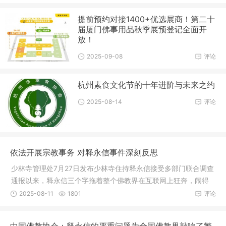
提前预约对接1400+优选展商！第二十
届厦门佛事用品秋季展预登记全面开
放！
2025-09-08
评论
杭州素食文化节的十年进阶与未来之约
2025-08-14
评论
依法开展宗教事务 对释永信事件深刻反思
少林寺管理处7月27日发布少林寺住持释永信接受多部门联合调查
通报以来，释永信三个字拖着整个佛教界在互联网上狂奔，闹得
沸沸扬
2025-08-11
1801
评论