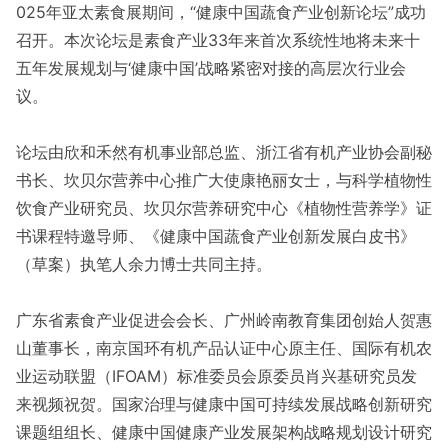
025年亚太素食展期间，“健康中国蔬食产业创新论坛”成功
召开。本次论坛是素食产业33年来首次系统性地将未来十
五年发展规划与‘健康中国’战略紧密对接的高层次行业会
议。
论坛由欣和禾然有机事业部总监、浙江省有机产业协会副秘
书长、坎贝尔营养中心推广大使康艳丽女士，与科学植物性
饮食产业研究员、坎贝尔营养研究中心《植物性营养学》证
书课程特邀导师、《健康中国蔬食产业创新发展白皮书》
（草案）执笔人余力博士共同主持。
广东省素食产业促进会会长、广州岭南教育集团创始人贺惠
山董事长，南京国环有机产品认证中心原主任、国际有机农
业运动联盟（IFOAM）标准委员会原委员肖兴基研究员发
来视频祝贺。国家治理与健康中国可持续发展战略创新研究
课题组组长、健康中国健康产业发展架构战略规划设计研究