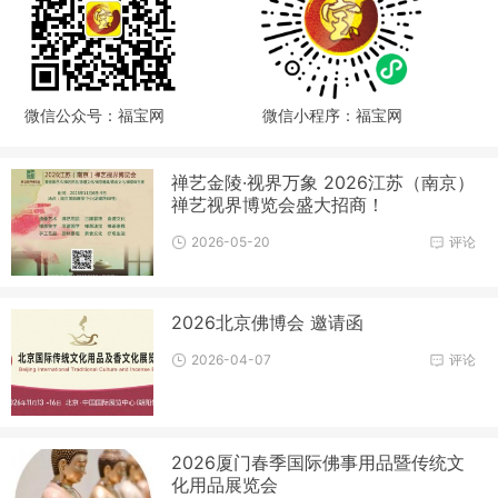
微信公众号：福宝网
微信小程序：福宝网
禅艺金陵·视界万象 2026江苏（南京）
禅艺视界博览会盛大招商！
2026-05-20
评论
2026北京佛博会 邀请函
2026-04-07
评论
2026厦门春季国际佛事用品暨传统文
化用品展览会