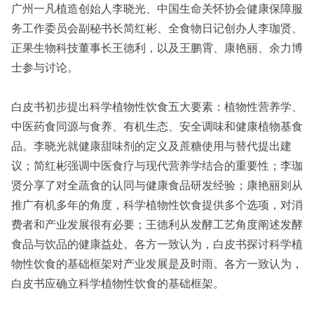
广州一凡植造创始人李晓光、中国生命关怀协会健康保障服
务工作委员会副秘书长简红彬、全食物日记创办人李珈贤、
正果生物科技董事长王德利，以及王鹏霄、康艳丽、余力博
士参与讨论。
白皮书初步提出科学植物性饮食五大要素：植物性营养学、
中医药食同源与食养、有机生态、安全调味和健康植物基食
品。李晓光就健康甜味剂的定义及蔗糖使用与替代提出建
议；简红彬强调中医食疗与现代营养学结合的重要性；李珈
贤分享了对全蔬食的认同与健康食品研发经验；康艳丽则从
推广有机多年的角度，科学植物性饮食提供多个选项，对消
费者和产业发展很有必要；王德利从发酵工艺角度阐述发酵
食品与饮品的健康益处。各方一致认为，白皮书探讨科学植
物性饮食的基础框架对产业发展是及时雨。各方一致认为，
白皮书应确立科学植物性饮食的基础框架。