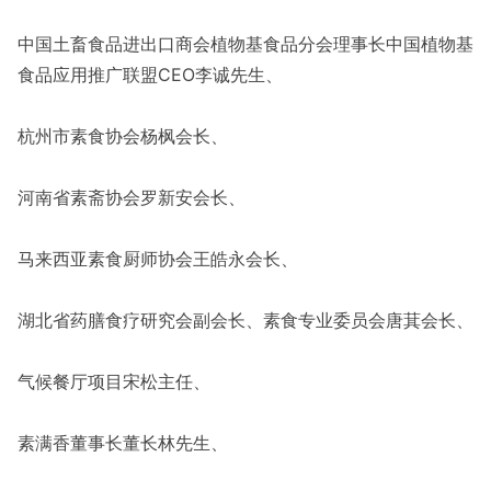
中国土畜食品进出口商会植物基食品分会理事长中国植物基
食品应用推广联盟CEO李诚先生、
杭州市素食协会杨枫会长、
河南省素斋协会罗新安会长、
马来西亚素食厨师协会王皓永会长、
湖北省药膳食疗研究会副会长、素食专业委员会唐萁会长、
气候餐厅项目宋松主任、
素满香董事长董长林先生、