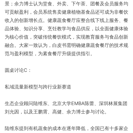
景；余力博士认为堂食、外卖、下午茶、团餐及会员服务均
可贡献盈利，会员系统售卖健康植物基食品还可成为非餐饮
收入的创新增长点。健康蔬食餐厅应整合线下线上服务、餐
品体验、知识分享、烹饪教学与食品供应，以全面健康体验
为核心价值，突破传统餐饮模式，实现教育服务与食品创新
融合。大家一致认为，白皮书需明确健康蔬食餐厅的技术规
范与盈利模型，为素食餐厅升级提供指引。
圆桌讨论C：
私域流量新模型与跨行业新赛道
生态企业顾问陆维东、北京大学EMBA陈蕾、深圳林展集团
刘允因，以及王鹏霄、高健、余力博士参与讨论。
陆维东提到有机蔬食的成本在逐年降低，全国已有十多家企