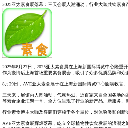
2025亚太素食展落幕：三天会展人潮涌动，行业大咖共绘素食
2025年8月27日，2025亚太素食展在上海新国际博览中心隆重
作为疫情后上海首场重要素食展会，吸引了众多优质品牌和众
8月29日，AVE亚太素食展于在上海新国际博览中心圆满收官。
三天来，展馆内人潮涌动，气氛热烈。近百家来自全国各地的
等素食企业汇聚一堂。全方位呈现了行业的新产品、新服务、
行业素食博主大咖及客商们穿梭于各个展位，对体验类和创新
AVE亚太素食展辉煌落幕，屹立全球植物性饮食发展的浪潮