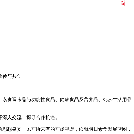
访
问
邀参与共创。
、素食调味品与功能性食品、健康食品及营养品、纯素生活用品
开深入交流，探寻合作机遇。
的思想盛宴。以前所未有的前瞻视野，绘就明日素食发展蓝图，