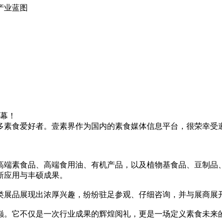
产业蓝图
开幕！
多素食爱好者。壹素界作为国内的素食媒体信息平台，很荣幸受
高端素食品、高端食用油、有机产品，以及植物基食品、豆制品
新应用与丰硕成果。
类展品展现出浓厚兴趣，纷纷驻足参观、仔细咨询，并与展商展
之巅。它不仅是一次行业成果的辉煌阅礼，更是一场定义素食未来