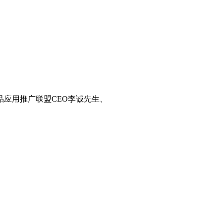
应用推广联盟CEO李诚先生、