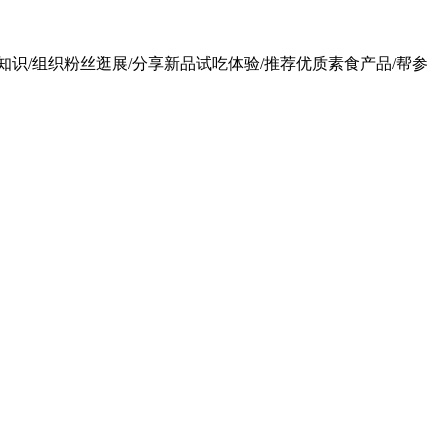
识/组织粉丝逛展/分享新品试吃体验/推荐优质素食产品/帮参