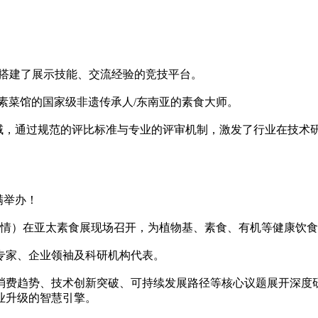
者搭建了展示技能、交流经验的竞技平台。
素菜馆的国家级非遗传承人/东南亚的素食大师。
领域，通过规范的评比标准与专业的评审机制，激发了行业在技
圆满举办！
详情）在亚太素食展现场召开，为植物基、素食、有机等健康饮食相
专家、企业领袖及科研机构代表。
消费趋势、技术创新突破、可持续发展路径等核心议题展开深度
业升级的智慧引擎。