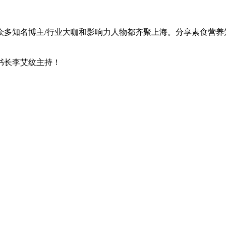
众多知名博主/行业大咖和影响力人物都齐聚上海。分享素食营养知
书长李艾纹主持！