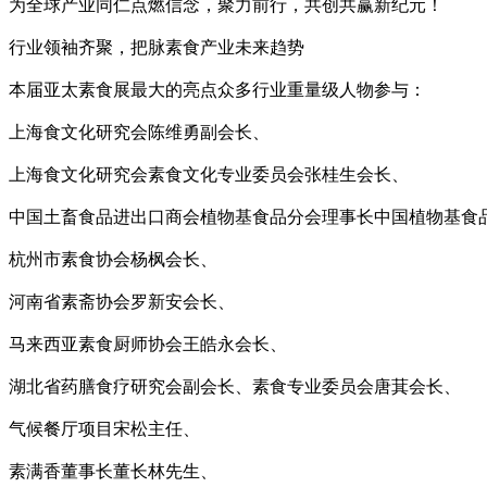
为全球产业同仁点燃信念，聚力前行，共创共赢新纪元！
行业领袖齐聚，把脉素食产业未来趋势
本届亚太素食展最大的亮点众多行业重量级人物参与：
上海食文化研究会陈维勇副会长、
上海食文化研究会素食文化专业委员会张桂生会长、
中国土畜食品进出口商会植物基食品分会理事长中国植物基食品
杭州市素食协会杨枫会长、
河南省素斋协会罗新安会长、
马来西亚素食厨师协会王皓永会长、
湖北省药膳食疗研究会副会长、素食专业委员会唐萁会长、
气候餐厅项目宋松主任、
素满香董事长董长林先生、