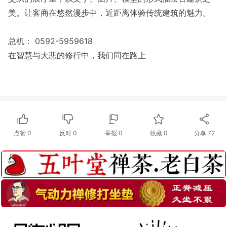
美。让客商在悠然漫步中，近距离体验传统建筑的魅力。
总机： 0592-5959618
在智慧与大悲的修行中，我们同在路上
点赞
0
反对
0
举报 0
收藏 0
分享
72