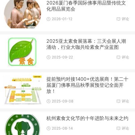
2026厦门春季国际佛事用品暨传统文
化用品展览会
2026-01-12
评论
2025亚太素食展落幕：三天会展人潮
涌动，行业大咖共绘素食产业蓝图
2025-09-22
评论
提前预约对接1400+优选展商！第二十
届厦门佛事用品秋季展预登记全面开
放！
2025-09-08
评论
杭州素食文化节的十年进阶与未来之约
2025-08-14
评论