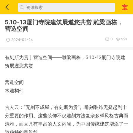
5.10-13厦门寺院建筑展邀您共赏 雕梁画栋，
营造空间
0
521
2024-04-24
有刻斯为贵丨营造空间——雕梁画栋，5.10-13厦门寺院建
筑展邀您共赏
营造空间
木雕构件
古人云：“无刻不成屋，有刻斯为贵”。雕刻装饰无疑起到十
分重要的作用。这些装饰不仅雕刻方法复杂多样风格古典而
清雅，而且具有丰富的人文内涵，为中国传统建筑增添了一
道独特的风景线。