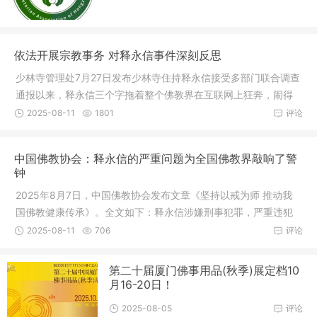
依法开展宗教事务 对释永信事件深刻反思
少林寺管理处7月27日发布少林寺住持释永信接受多部门联合调查
通报以来，释永信三个字拖着整个佛教界在互联网上狂奔，闹得
沸沸扬
2025-08-11
1801
评论
中国佛教协会：释永信的严重问题为全国佛教界敲响了警
钟
2025年8月7日，中国佛教协会发布文章《坚持以戒为师 推动我
国佛教健康传承》。全文如下：释永信涉嫌刑事犯罪，严重违犯
佛教戒律
2025-08-11
706
评论
第二十届厦门佛事用品(秋季)展定档10
月16-20日！
2025-08-05
评论