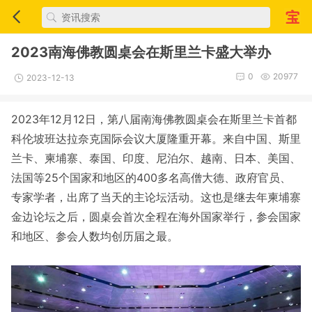
2023南海佛教圆桌会在斯里兰卡盛大举办
0
20977
2023-12-13
2023年12月12日，第八届南海佛教圆桌会在斯里兰卡首都
科伦坡班达拉奈克国际会议大厦隆重开幕。来自中国、斯里
兰卡、柬埔寨、泰国、印度、尼泊尔、越南、日本、美国、
法国等25个国家和地区的400多名高僧大德、政府官员、
专家学者，出席了当天的主论坛活动。这也是继去年柬埔寨
金边论坛之后，圆桌会首次全程在海外国家举行，参会国家
和地区、参会人数均创历届之最。