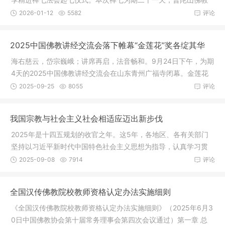
协会会长
2026-01-12
5582
评论
2025中国佛教讲经交流会落下帷幕“金莲花”奖各绽其华
海右慈云，岱宗巍峨；讲席再启，法音畅和。9月24日下午，为期
4天的2025中国佛教讲经交流会在山东青州广福寺闭幕。金莲花
奖获奖名
2025-09-25
8055
评论
我国宗教与社会主义社会相适应迈出新步伐
2025年是十四五规划的收官之年。这5年，各地区、各有关部门
坚持以习近平新时代中国特色社会主义思想为指导，认真学习贯
彻习近平
2025-09-08
7914
评论
全国汉传佛教院校教师资格认定办法实施细则
《全国汉传佛教院校教师资格认定办法实施细则》（2025年6月3
0日中国佛教协会第十届常务理事会第四次会议通过）第一章 总