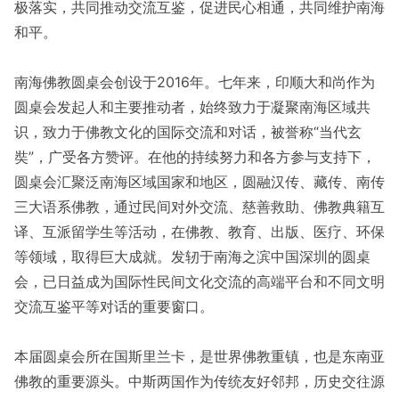
极落实，共同推动交流互鉴，促进民心相通，共同维护南海
和平。
南海佛教圆桌会创设于2016年。七年来，印顺大和尚作为
圆桌会发起人和主要推动者，始终致力于凝聚南海区域共
识，致力于佛教文化的国际交流和对话，被誉称“当代玄
奘”，广受各方赞评。在他的持续努力和各方参与支持下，
圆桌会汇聚泛南海区域国家和地区，圆融汉传、藏传、南传
三大语系佛教，通过民间对外交流、慈善救助、佛教典籍互
译、互派留学生等活动，在佛教、教育、出版、医疗、环保
等领域，取得巨大成就。发轫于南海之滨中国深圳的圆桌
会，已日益成为国际性民间文化交流的高端平台和不同文明
交流互鉴平等对话的重要窗口。
本届圆桌会所在国斯里兰卡，是世界佛教重镇，也是东南亚
佛教的重要源头。中斯两国作为传统友好邻邦，历史交往源