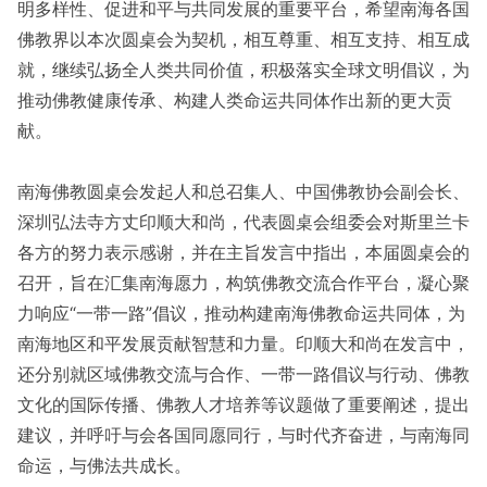
明多样性、促进和平与共同发展的重要平台，希望南海各国
佛教界以本次圆桌会为契机，相互尊重、相互支持、相互成
就，继续弘扬全人类共同价值，积极落实全球文明倡议，为
推动佛教健康传承、构建人类命运共同体作出新的更大贡
献。
南海佛教圆桌会发起人和总召集人、中国佛教协会副会长、
深圳弘法寺方丈印顺大和尚，代表圆桌会组委会对斯里兰卡
各方的努力表示感谢，并在主旨发言中指出，本届圆桌会的
召开，旨在汇集南海愿力，构筑佛教交流合作平台，凝心聚
力响应“一带一路”倡议，推动构建南海佛教命运共同体，为
南海地区和平发展贡献智慧和力量。印顺大和尚在发言中，
还分别就区域佛教交流与合作、一带一路倡议与行动、佛教
文化的国际传播、佛教人才培养等议题做了重要阐述，提出
建议，并呼吁与会各国同愿同行，与时代齐奋进，与南海同
命运，与佛法共成长。