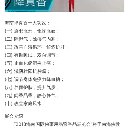
海南降真香十大功效：
(一) 避邪驱邪，驱蛇驱蚊；
(二) 除湿气，除痹气内寒；
(三) 改善血液循环，解酒护肝；
(四) 有助睡眠，双向调节；
(五) 止血化瘀消炎止痛；
(六) 滋阴壮阳抗肿瘤；
(七) 调节身体免疫力降血糖；
(八) 养颜护肤，提升气质；
(九) 闻香品香，静心静气；
(十) 改善家庭风水
展会介绍
“2018海南国际佛事用品暨香品展览会”将于南海佛教