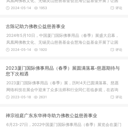
凤凰网佛教文化、无锡灵山慈善基金会慧海公益基金开展了让困
境师父、
2024-05-14
1953
评论
古陈记助力佛教公益慈善事业
2024年5月10日，中国厦门国际佛事用品（春季）展盛大启幕，
凤凰网佛教文化、无锡灵山慈善基金会慧海公益基金开展了让困
境师父、
2024-05-14
1920
评论
2023厦门国际佛事用品（春季）展圆满落幕-慈愿期待与
您下次相遇
2023厦门国际佛事用品（春季）展，历时4天已圆满落幕。慈愿
网络科技在展会中迎来了众多法师和行业同仁莅临参观，在咨询
和交流中
2023-05-18
2631
评论
禅宗祖庭广东东华禅寺助力佛教公益慈善事业
6月23-27日，2022中国厦门国际佛事用品（春季）展览会在厦门