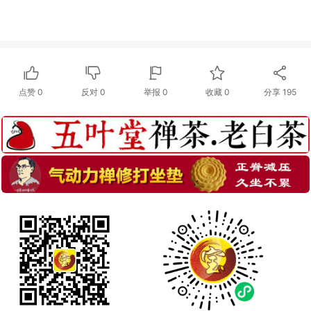
点赞
0
反对
0
举报 0
收藏 0
分享
195