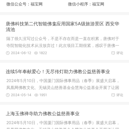
微信公众号：福宝网
微信小程序：福宝网
唐佛科技第二代智能佛龛应用国家5A级旅游景区 西安华
清池
隔了很久没写过公众号，不是不存在而是一直在积累，唐佛对于
寺院智能化技术从没放弃过！此次项目工期很紧，感叹于唐佛一
直对技术
2024-06-12
1822
评论
连续5年奉献爱心！无尽传灯助力佛教公益慈善事业
2024年5月10日，中国厦门国际佛事用品（春季）展盛大启幕，
凤凰网佛教文化、无锡灵山慈善基金会慧海公益基金开展了让困
境师父、
2024-05-14
1951
评论
上海玉佛禅寺助力佛教公益慈善事业
2024年5月10日，中国厦门国际佛事用品（春季）展盛大启幕，