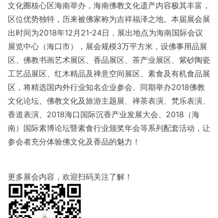
文化圈核心区海南举办，海南佛教文化遗产内容极其丰富，
区位优势独特，历来被佛家称为吉祥福泽之地。本届展会展
出时间为2018年12月21-24日，展出地点为海南国际会议
展览中心（海口市），展会规模3万平方米，设佛事用品展
区、佛教书画艺术展区、香品展区、茶产业展区、紫砂陶瓷
工艺品展区、红木精品及禅意空间展区、素食及有机食品展
区，将精选国内外行业知名企业参会。同期举办2018佛教
文化论坛、佛教文化及旅游主题展、禅茶表演、梵乐表演、
香道表演、2018海口国际沉香产业发展大会、2018（海
南）国际素博论坛暨素食行业颁奖年会等系列配套活动，让
参会者充分体验佛文化及香品的魅力！
更多展会内容，欢迎扫码关注了解！