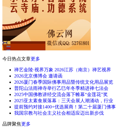
今日热点文章
更多
禅艺金陵·视界万象 2026江苏（南京）禅艺视界
2026北京佛博会 邀请函
2026厦门春季国际佛事用品暨传统文化用品展览
普陀山法雨禅寺举行乙巳年冬季精进禅七法会
2025中国佛教讲经交流会落下帷幕“金莲花”奖
2025亚太素食展落幕：三天会展人潮涌动，行业
提前预约对接1400+优选展商！第二十届厦门佛事
我国宗教与社会主义社会相适应迈出新步伐
品牌聚焦
更多