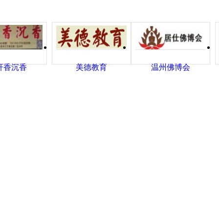
轩香沉香
美德教育
温州佛博会