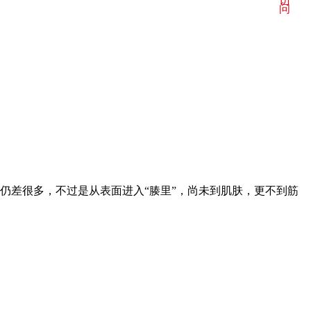
访
问
仍差很多，不过是从表面进入“腠里”，尚未到肌肤，更不到筋