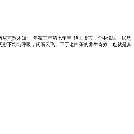
尽煎熬才知“一年茶三年药七年宝”绝非虚言，个中滋味，居然
抚慰下均匀呼吸，闲看云飞。至于老白茶的养生奇效，也就是其