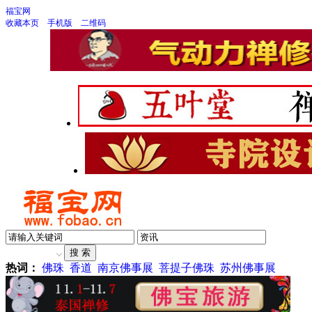
福宝网
收藏本页
手机版
二维码
热词：
佛珠
香道
南京佛事展
菩提子佛珠
苏州佛事展