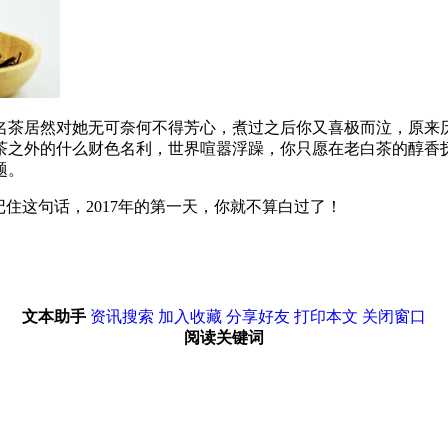
名茶居然对她无可奈何不得芳心，煮过之后你又喜极而泣，原来历
茶之外的什么财色名利，世界喧嚣浮躁，你只愿在老白茶的醇香
题。
住这句话，2017年的第一天，你就不算白过了！
文本助手
资讯搜索
加入收藏
分享好友
打印本文
关闭窗口
阅读关键词