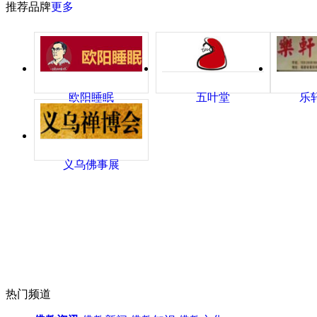
推荐品牌
更多
欧阳睡眠
五叶堂
乐
义乌佛事展
热门频道