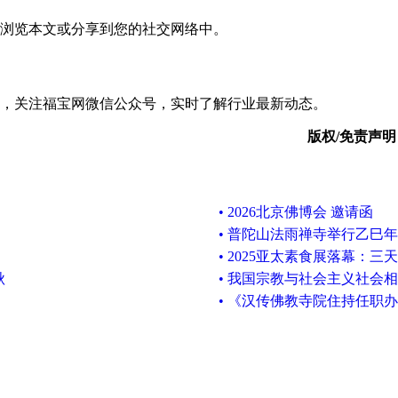
浏览本文或分享到您的社交网络中。
，关注福宝网微信公众号，实时了解行业最新动态。
版权/免责声明
• 2026北京佛博会 邀请函
• 普陀山法雨禅寺举行乙巳
• 2025亚太素食展落幕：
秋
• 我国宗教与社会主义社会
• 《汉传佛教寺院住持任职