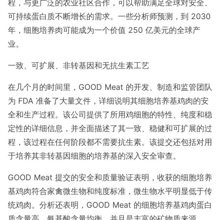
程，与更广泛的农业社区合作，可以帮助满足全球对安全、
可持续蛋白质不断增长的需求。一些分析师预测，到 2030
年，细胞培养肉可能成为一个价值 250 亿美元的全球产
业。
一致、可扩展、非转基因和无抗生素工艺
在几个月的时间里，GOOD Meat 的开发、制造和监管团队
为 FDA 准备了大量文件，详细说明其细胞培养基鸡肉的安
全和生产过程。该公司提供了所用鸡细胞的特性、纯度和稳
定性的详细信息，并全面描述了其一致、稳健和可扩展的过
程，该过程在任何阶段都不需要抗生素。该提交还包括对用
于培养其非转基因细胞的培养基的深入安全审查。
GOOD Meat 提交的安全和质量验证表明，收获的细胞培养
基鸡肉符合家禽微生物和纯度标准，微生物水平明显低于传
统鸡肉。分析还表明，GOOD Meat 的细胞培养基鸡肉蛋白
质含量高，氨基酸含量均衡，并且是丰富的矿物质来源。