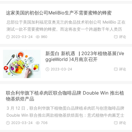
这家美国的初创公司MeliBio生产不需要蜜蜂的蜂蜜
总部位于美国加利福尼亚奥克兰的食品技术初创公司 MeliBio 正在
测试一款不需要蜜蜂的蜂蜜。而这将改变一个跨越数千年人类历
史的
2023-03-24
960
评论
新蛋白 新机遇▕ 2023年植物基展(Ve
ggieWorld )4月南京召开
2023-03-24
评论
联合利华旗下植卓肉匠联合咖啡品牌 Double Win 推出植
物基烘焙产品
3 月 12 日，联合利华旗下植物蛋白品牌植卓肉匠与创意咖啡品牌
Double Win 联合推出两款植物基烘焙面包：意式植物牛肉酱芝士
贝果
2023-03-24
706
评论