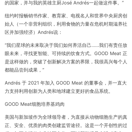
的国家，并与我的英雄主厨José Andrés一起做这件事。”
纽约时报畅销书作家、教育家、电视名人和世界中央厨房创
始人（一个非营利组织，利用食物的力量在危机时期滋养社
区并加强经济）Andrés说：
“我们星球的未来取决于我们如何养活自己……我们有责任放
眼未来，寻找更智能、可持续的饮食方式。GOOD Meat 正
是这样做的，突破了创新解决方案的界限，我很高兴每个人
都能品尝到成果，”
Andrés 于 2021 年加入 GOOD Meat 的董事会，并一直大
力支持利用创新为人类和地球建立更好的食品系统。
GOOD Meat细胞培养基鸡肉
美国与新加坡作为全球领导者，为直接从动物细胞生产的真
正、安全、优质的肉类创建监管途径。这是一个开创性的过