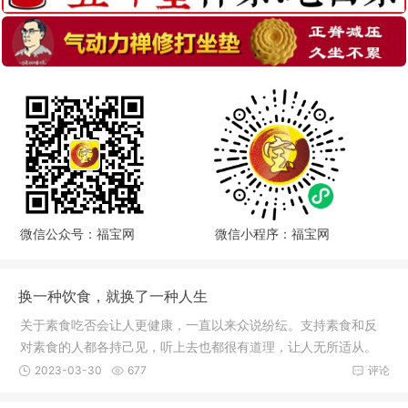
微信公众号：福宝网
微信小程序：福宝网
换一种饮食，就换了一种人生
关于素食吃否会让人更健康，一直以来众说纷纭。支持素食和反
对素食的人都各持己见，听上去也都很有道理，让人无所适从。
1、知名
2023-03-30
677
评论