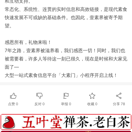
和互动支持。
常态化、系统性、连贯的实时信息和高效链接，是现代素食
快速发展不可或缺的基础条件。也因此，壹素界被寄予期
望。
感恩所有，礼物来啦！
7年之路，壹素界被滋养着，我们感恩一切！同时，我们也
被需要着，许多人等待这一刻已很久，现在是时候和大家见
面了—
大型一站式素食信息平台「大素门」小程序开启上线！
点赞
0
反对
0
举报 0
收藏 0
分享
78