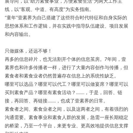
展导向，以“助力素食事业，方便素食生活”为两大工作主
线，以“客观、中道、有高度”为实务指南。
“童年”壹素界为自己搭建了这些符合时代特征和自身实际的
思想体系和工作逻辑，并在实践中指导队伍建设、项目发展
和内容输出。
只做媒体，还远不够！
再多的信息碎片，也无法割开个体的信息茧房。7年间，壹
素界也和许多传播者一样，进行了大量内容创作与传播，但
素食者和素食业者仍然普遍存在信息上的系统性缺乏。
哪里可以选品？哪里可以代工？哪里可以做宴席？哪里可以
买到素食产品？哪里有素食活动？.......，于是，回答、链
接，再回答、再链接.......，也成了壹素界的日常。
素食者之间、素食业者之间，以及这两者之间，有着强烈的
沟通需要。素食事业和素食人群的发展，急需一座长期稳定
的桥梁，乃至一个平台，来更专业、更高效地提供信息支撑