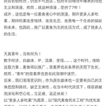
回首初创经历，仍觉不可思议，也经常自嘲当年哪来的理想
主义和浪漫。然而，就这种浪漫，坚持了7年！
或许，这也是每一位素食者心中的浪漫。期许更多人多吃
素，期待吃素改变地球、改良生态、改善每一个生命的福祉
和未来。也因此，推广以素食为主的生活方式，成了很多人
的生活。
天真童年，当有何为！
数字经济、自媒体、IP、流量、变现......，这个时代，借助
这股力量，素食得以推广，壹素界也在各界的关照下生长。
然而，“童年”的壹素界也曾在此浪潮中迷茫。
后来，我们渐渐意识到，作为原生媒体也一定要有自己的主
体思想和路径。缺乏主体性，在当今时代洪流下，很容易被
泡沫化和空心化，立足难、远足休矣！
以“更多人多吃素”为愿景，以“现代素食民生工程”为优先发