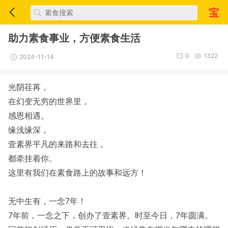
助力素食事业，方便素食生活
0
1322
2024-11-14
光阴荏苒，
在幻变无穷的世界里，
感恩相遇。
缘浅缘深，
壹素界平凡的来路和去往，
都牵挂着你。
这里有我们在素食路上的故事和远方！
无中生有，一念7年！
7年前，一念之下，创办了壹素界。时至今日，7年圆满。