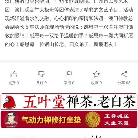
澳门佛教总会合唱团、广州市歌舞剧院、广州市民族艺术
团、澳门观音堂太极班等团体表演了精彩的文艺节目，活动
现场洋溢着水乳交融、心心相印的亲情和法谊，澳门佛教总
会副会长宽静法师在现场动情的说：感恩每一双关注澳门佛
教的眼睛！感恩每一双给予温暖的手！感恩每一颗共同祈愿
的心！感恩每一位诸山长老、四众弟子、新朋老友！
点赞
0
反对
0
举报 0
收藏 0
分享
93