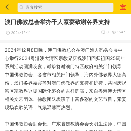
澳门佛教总会举办千人素宴致谢各界支持
0
1547
2024-12-11
2024年12月8日晚，澳门佛教总会在澳门渔人码头会展中
心举行2024粤港澳大湾区宗教界庆祝澳门回归祖国25周年
系列活动圆满晚宴，诚挚答谢澳门特区政府相关部门领导，
中国佛教协会、各省市相关部门领导，海内外佛教界大德高
僧，澳门各界嘉宾等对澳门佛教界的支持和护持，共同庆祝
湾区宗教界这场国际化盛会的吉祥圆满，来自粤港澳大湾区
相关文艺团体、佛教团队表演了丰富多彩的文艺节目，素宴
现场欢歌笑语，气氛温馨而热烈。
中国佛教协会副会长、广东省佛教协会会长明生法师，中国