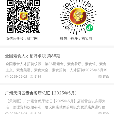
微信公众号：福宝网
微信小程序：福宝网
全国素食人才招聘求职 第86期
全国素食人才招聘求职丨第86期素食、素食餐厅、素食馆、素食
主义、素食菜谱、素食大全、素食招聘、人才招聘(2025年5月19
日)求 职
2025-05-21
5114
评论
广州天河区素食餐厅总汇【2025年5月】
【天河区】广州素食餐厅总汇【2025年5月】店铺营业以实际为
准，整理资料仅做参考，建议到店就餐前可以先联系店家进行确
认。（排
2025-05-21
5196
评论