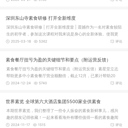
深圳东山寺素食研修 打开全新维度
深圳东山寺素食研修 | 打开全新维度壹 | 震撼作为一名对素食较陌
生的初学者，参加这次课程对我来说是身心的全新体验。使我更
深入
2025-03-18
5362
评论
素食餐厅扭亏为盈的关键细节和要点（附运营反馈）
素食餐厅扭亏为盈的关键细节和要点（附运营反馈）素星堂立志
帮助更多中小素食餐厅营业额翻倍，截止12月，已累计帮助20
+素食餐厅
2024-12-24
5740
评论
世界素览 全球第六大酒店集团5500家全供素食
本期世界素览，我们整理了一些令人振奋的素食新鲜事儿，感兴
趣的朋友记得收藏！一起来看看海外有哪些值得一看的素食趣闻
吧~新闻
2024-11-17
1515
评论