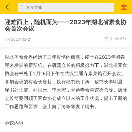
迎难而上，随机而为——2023年湖北省素食协
会首次会议
0
651
2023-02-21
湖北省素食界经历了三年疫情的煎熬，终于在2023年初春
迎来发展的新契机。在唐萁会长的积极努力下，湖北省素食
协会秘书处于2月19日下午在武汉宝通寺素菜馆召开会议。
参加会议的有会长唐萁，执行秘书长丁涛，秘书长李明晨，
秘书处王健、杜国元、李天宏，宝通寺素菜馆徐总等。唐萁
会长简要回顾了素食协会成立以来的工作状况，提出了新的
工作思路和要求，会上向丁涛等颁发了聘书。
会议内容