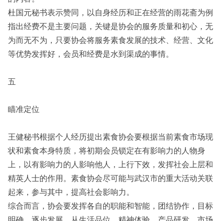
杜国元秘书表示赞同，以自身经历和正在经营的雨花斋为例
指出经费不是主要问题，关键是协会的服务质量和初心，无
为而无不为，只要协会将服务素食发展的技术、经营、文化
等优势发挥好，会员和经费是水到渠成的事情。
五
瞄准定位
王健秘书根据个人经历提出素食协会要根据当前素食市场现
状和素食本身特质，将初期会员锁定在有影响力的人物身
上，以有影响力的人影响他人，上行下效，发挥社会上层和
精英人士的作用。素食协会尽可能与武汉市的重大活动关联
起来，参与其中，提高社会影响力。
综合而言，协会要发挥各自的职能和智能，团结协作，目标
明确，逐步发展，从生活品位、精神体验、产品研发、市场