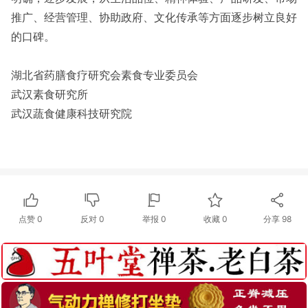
推广、经营管理、协助政府、文化传承等方面逐步树立良好
的口碑。
湖北省药膳食疗研究会素食专业委员会
武汉素食研究所
武汉蔬食健康科技研究院
点赞
0
反对
0
举报 0
收藏 0
分享
98