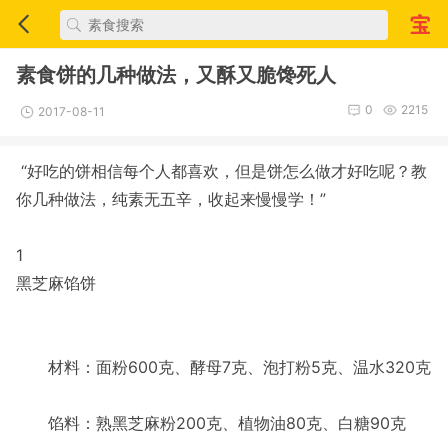
素食饼的几种做法，又酥又脆馋死人
0
2215
2017-08-11
“好吃的饼相信每个人都喜欢，但是饼怎么做才好吃呢？教
你几种做法，纯素无五辛，收起来慢慢学！”
1
黑芝麻馅饼
材料：面粉600克、酵母7克、泡打粉5克、温水320克
馅料：熟黑芝麻粉200克、植物油80克、白糖90克