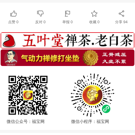
点赞
0
反对
0
举报 0
收藏 0
分享
94
微信公众号：福宝网
微信小程序：福宝网