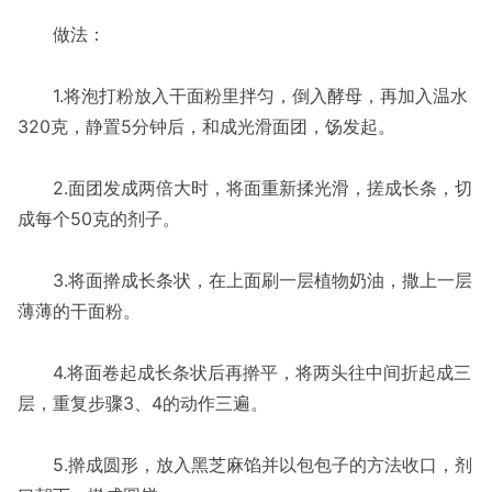
做法：
1.将泡打粉放入干面粉里拌匀，倒入酵母，再加入温水
320克，静置5分钟后，和成光滑面团，饧发起。
2.面团发成两倍大时，将面重新揉光滑，搓成长条，切
成每个50克的剂子。
3.将面擀成长条状，在上面刷一层植物奶油，撒上一层
薄薄的干面粉。
4.将面卷起成长条状后再擀平，将两头往中间折起成三
层，重复步骤3、4的动作三遍。
5.擀成圆形，放入黑芝麻馅并以包包子的方法收口，剂