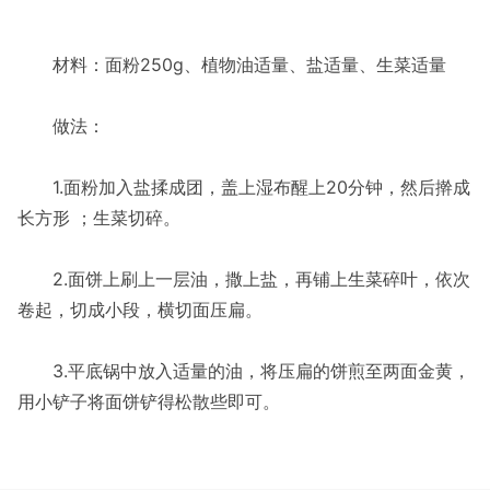
材料：面粉250g、植物油适量、盐适量、生菜适量
做法：
1.面粉加入盐揉成团，盖上湿布醒上20分钟，然后擀成
长方形 ；生菜切碎。
2.面饼上刷上一层油，撒上盐，再铺上生菜碎叶，依次
卷起，切成小段，横切面压扁。
3.平底锅中放入适量的油，将压扁的饼煎至两面金黄，
用小铲子将面饼铲得松散些即可。