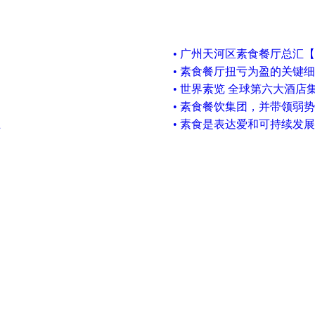
• 广州天河区素食餐厅总汇【2
• 素食餐厅扭亏为盈的关键
• 世界素览 全球第六大酒店集
• 素食餐饮集团，并带领弱
止
• 素食是表达爱和可持续发