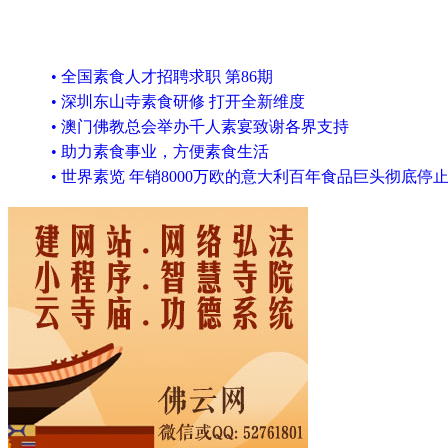
• 全国素食人才招聘求职 第86期
• 深圳东山寺素食研修 打开全新维度
• 澳门佛教总会举办千人素宴致谢各界支持
• 助力素食事业，方便素食生活
• 世界素览 年销8000万欧的意大利百年食品巨头彻底停