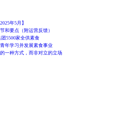
025年5月】
细节和要点（附运营反馈）
团5500家全供素食
势青年学习并发展素食事业
展的一种方式，而非对立的立场