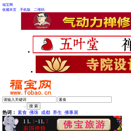
福宝网
收藏本页
手机版
二维码
热词：
素食
佛珠
成都
养生
佛事展