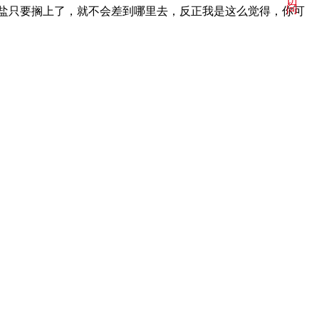
访
问
盐只要搁上了，就不会差到哪里去，反正我是这么觉得，你可