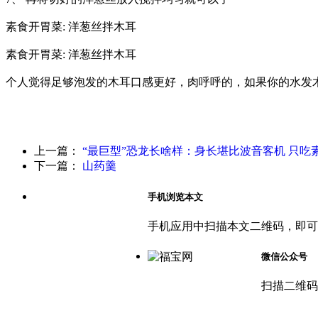
素食开胃菜: 洋葱丝拌木耳
素食开胃菜: 洋葱丝拌木耳
个人觉得足够泡发的木耳口感更好，肉呼呼的，如果你的水发
上一篇：
“最巨型”恐龙长啥样：身长堪比波音客机 只吃
下一篇：
山药羹
手机浏览本文
手机应用中扫描本文二维码，即可
微信公众号
扫描二维码