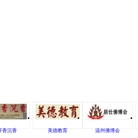
轩香沉香
美德教育
温州佛博会