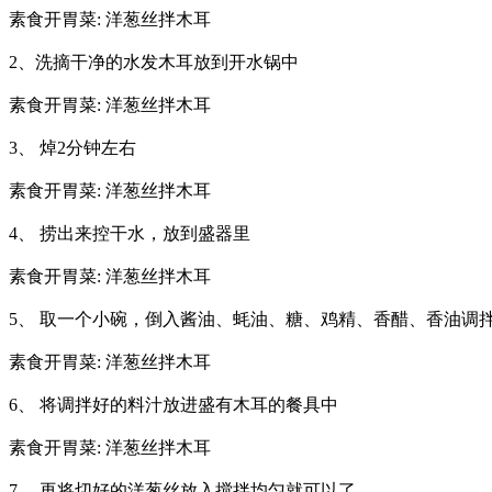
素食开胃菜: 洋葱丝拌木耳
2、洗摘干净的水发木耳放到开水锅中
素食开胃菜: 洋葱丝拌木耳
3、 焯2分钟左右
素食开胃菜: 洋葱丝拌木耳
4、 捞出来控干水，放到盛器里
素食开胃菜: 洋葱丝拌木耳
5、 取一个小碗，倒入酱油、蚝油、糖、鸡精、香醋、香油调
素食开胃菜: 洋葱丝拌木耳
6、 将调拌好的料汁放进盛有木耳的餐具中
素食开胃菜: 洋葱丝拌木耳
7、 再将切好的洋葱丝放入搅拌均匀就可以了