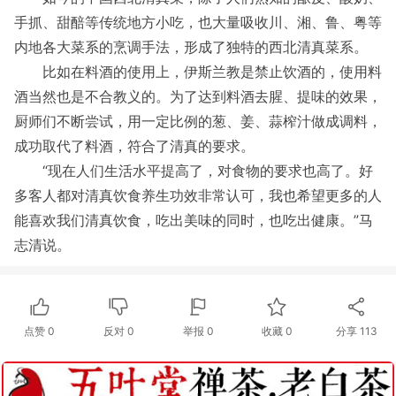
手抓、甜醅等传统地方小吃，也大量吸收川、湘、鲁、粤等
内地各大菜系的烹调手法，形成了独特的西北清真菜系。
比如在料酒的使用上，伊斯兰教是禁止饮酒的，使用料
酒当然也是不合教义的。为了达到料酒去腥、提味的效果，
厨师们不断尝试，用一定比例的葱、姜、蒜榨汁做成调料，
成功取代了料酒，符合了清真的要求。
“现在人们生活水平提高了，对食物的要求也高了。好
多客人都对清真饮食养生功效非常认可，我也希望更多的人
能喜欢我们清真饮食，吃出美味的同时，也吃出健康。”马
志清说。
点赞
0
反对
0
举报 0
收藏 0
分享
113