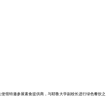
卡大使馆特邀参展素食提供商，与耶鲁大学副校长进行绿色餐饮之