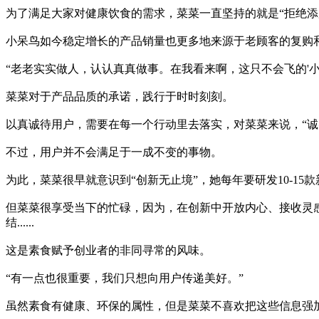
为了满足大家对健康饮食的需求，菜菜一直坚持的就是“拒绝添
小呆鸟如今稳定增长的产品销量也更多地来源于老顾客的复购
“老老实实做人，认认真真做事。在我看来啊，这只不会飞的'小
菜菜对于产品品质的承诺，践行于时时刻刻。
以真诚待用户，需要在每一个行动里去落实，对菜菜来说，“诚
不过，用户并不会满足于一成不变的事物。
为此，菜菜很早就意识到“创新无止境”，她每年要研发10-1
但菜菜很享受当下的忙碌，因为，在创新中开放内心、接收灵
结......
这是素食赋予创业者的非同寻常的风味。
“有一点也很重要，我们只想向用户传递美好。”
虽然素食有健康、环保的属性，但是菜菜不喜欢把这些信息强