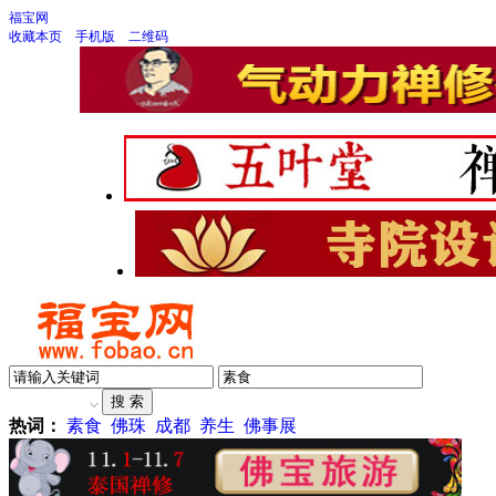
福宝网
收藏本页
手机版
二维码
热词：
素食
佛珠
成都
养生
佛事展