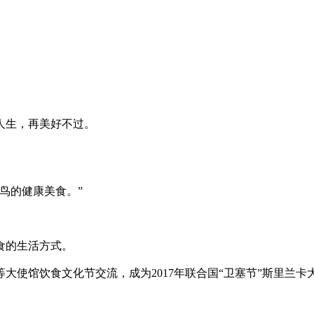
。
人生，再美好不过。
呆鸟的健康美食。”
食的生活方式。
大使馆饮食文化节交流，成为2017年联合国“卫塞节”斯里兰