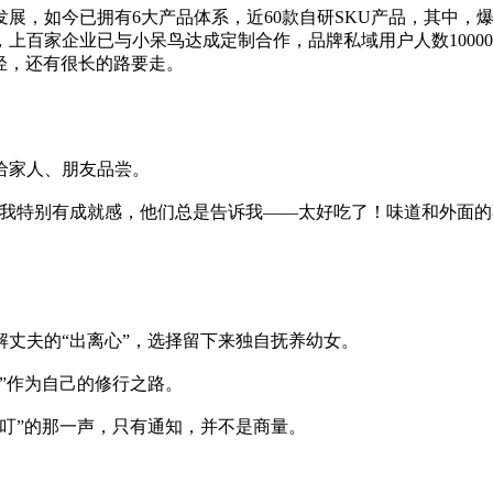
，如今已拥有6大产品体系，近60款自研SKU产品，其中，爆款产
家企业已与小呆鸟达成定制合作，品牌私域用户人数10000+，在
轻，还有很长的路要走。
给家人、朋友品尝。
我特别有成就感，他们总是告诉我——太好吃了！味道和外面的
解丈夫的“出离心”，选择留下来独自抚养幼女。
”作为自己的修行之路。
叮”的那一声，只有通知，并不是商量。