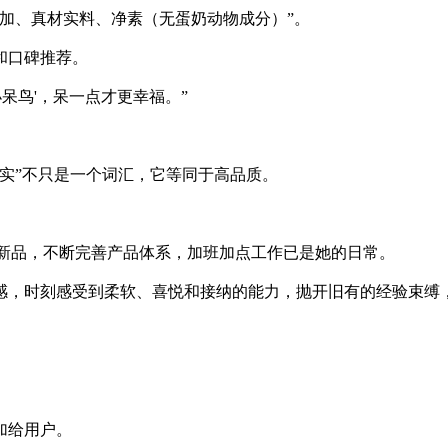
加、真材实料、净素（无蛋奶动物成分）”。
和口碑推荐。
呆鸟'，呆一点才更幸福。”
实”不只是一个词汇，它等同于高品质。
5款新品，不断完善产品体系，加班加点工作已是她的日常。
感，时刻感受到柔软、喜悦和接纳的能力，抛开旧有的经验束缚
加给用户。