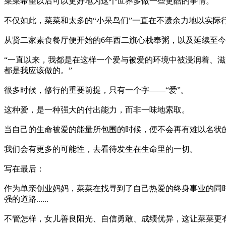
菜菜希望以后可以更好地为这个世界多做一些更酷的事情。
不仅如此，菜菜和太多的“小呆鸟们”一直在不遗余力地以实际
从贤二家素食餐厅便开始的6年西二旗心栈奉粥，以及延续至今的
“一直以来，我都是在这样一个爱与被爱的环境中被浸润着、
都是我应该做的。”
很多时候，修行的重要前提，只有一个字——“爱”。
这种爱，是一种强大的付出能力，而非一味地索取。
当自己的生命被爱的能量所包围的时候，便不会再有难以名状
我们会有更多的可能性，去看待发生在生命里的一切。
写在最后：
作为单亲创业妈妈，菜菜在找寻到了自己热爱的终身事业的同
强的道路......
不管怎样，女儿善良阳光、自信勇敢、成绩优异，这让菜菜更