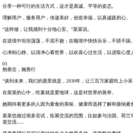
分享一种可行的生活方式，这才是真诚、平等的姿态。
理解用户，服务用户，传递美好，创造幸福，以真诚践初心。
“这样做，让我感到十分地心安。”菜菜说。
在逆境中坦坦荡荡，不屈不挠；在顺境中快快乐乐，不骄不躁
心净则心静。以清净心看世界，以欢喜心过生活，以进取心度
03
抱善念，施善行
“谈到未来，我们的愿景就是，2030年，让三百万家庭吃上小
在菜菜的心中，吃素就是爱地球，这是对世界的善举。
她期待着更多的人因为素食的美味、健康而选择了解和接纳素
菜菜也做过很多尝试，拓展交流的范围，比如参与法国、荷兰等
道交流......