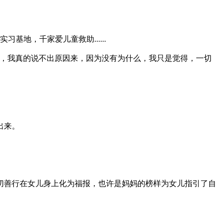
地，千家爱儿童救助......
做，我真的说不出原因来，因为没有为什么，我只是觉得，一切
出来。
切善行在女儿身上化为福报，也许是妈妈的榜样为女儿指引了自