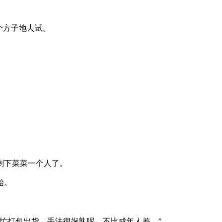
个方子地去试。
剩下菜菜一个人了。
始。
忙打包出货，手法很娴熟呢，不比成年人差。”