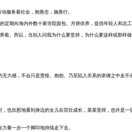
行动服务着社会，抱善念，施善行。
定期向海内外数十家寺院面包、月饼供养，提供年轻人和志工实习基
滋养着。所以，当别人问我为什么要坚持，为什么要这样或那样
的无力感，不会只是责怪、抱怨、乃至陷入关系的牵缠之中走不
时，也欣慰地看到身边的女儿在茁壮成长，菜菜觉得，也许是一
有力量一步一个脚印地持续走下去。