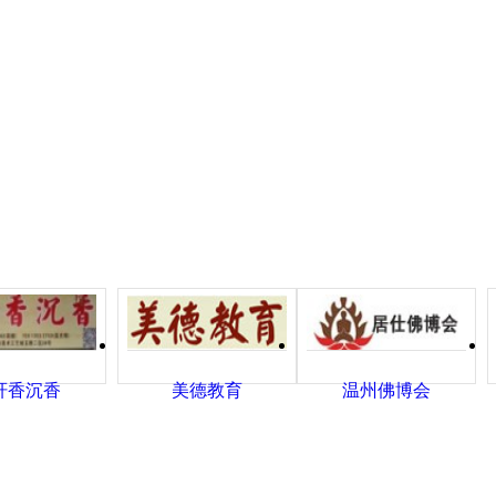
轩香沉香
美德教育
温州佛博会