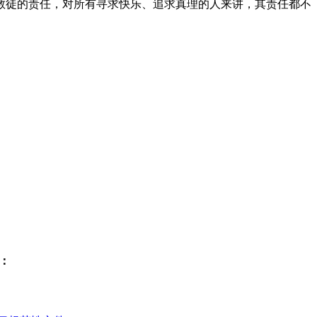
教徒的责任，对所有寻求快乐、追求真理的人来讲，其责任都不
：