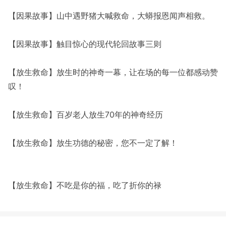
【因果故事】山中遇野猪大喊救命，大蟒报恩闻声相救。
【因果故事】触目惊心的现代轮回故事三则
【放生救命】放生时的神奇一幕，让在场的每一位都感动赞
叹！
【放生救命】百岁老人放生70年的神奇经历
【放生救命】放生功德的秘密，您不一定了解！
【放生救命】不吃是你的福，吃了折你的禄