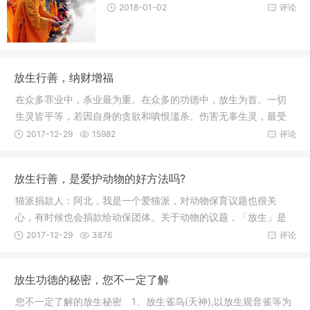
2018-01-02
评论
放生行善，纳财增福
在众多罪业中，杀业最为重。在众多的功德中，放生为首。一切
生灵皆平等，若因自身的贪欲和嗔恨滥杀、伤害无辜生灵，最受
谴责和唾
2017-12-29
15982
评论
放生行善，是爱护动物的好方法吗?
猫派捐款人：阿北，我是一个爱猫派，对动物保育议题也很关
心，有时候也会捐款给动保团体。关于动物的议题，「放生」是
个行之有年
2017-12-29
3876
评论
放生功德的秘密，您不一定了解
您不一定了解的放生秘密 1、放生雀鸟(天神),以放生观音雀等为