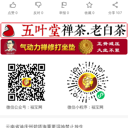
点赞
0
反对
0
举报 0
收藏 0
分享
107
微信公众号：福宝网
微信小程序：福宝网
云南省迪庆州碧塔海重要湿地禁止放生