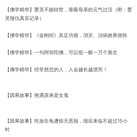
【佛学精华】婴灵不能转世，靠吸母亲的元气过活（附：婴
灵报仇真实记录）
【佛学精华】《金刚经》具足功德，消灾、治病效果很快
【佛学精华】一句阿弥陀佛，可以抵一般一万个善念
【佛学精华】经常慈悲的人，人会越长越漂亮！
【因果故事】艳遇原来是女鬼
【因果故事】吃放生龟遭惊天恶报，报应来临不超过15小
时