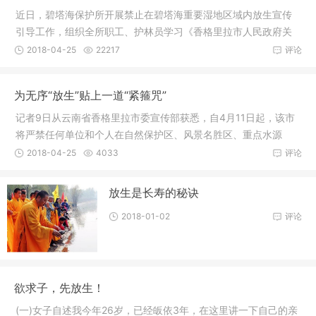
近日，碧塔海保护所开展禁止在碧塔海重要湿地区域内放生宣传
引导工作，组织全所职工、护林员学习《香格里拉市人民政府关
于禁止在
2018-04-25
22217
评论
为无序“放生”贴上一道“紧箍咒”
记者9日从云南省香格里拉市委宣传部获悉，自4月11日起，该市
将严禁任何单位和个人在自然保护区、风景名胜区、重点水源
地、重点湖
2018-04-25
4033
评论
放生是长寿的秘诀
2018-01-02
评论
欲求子，先放生！
(一)女子自述我今年26岁，已经皈依3年，在这里讲一下自己的亲