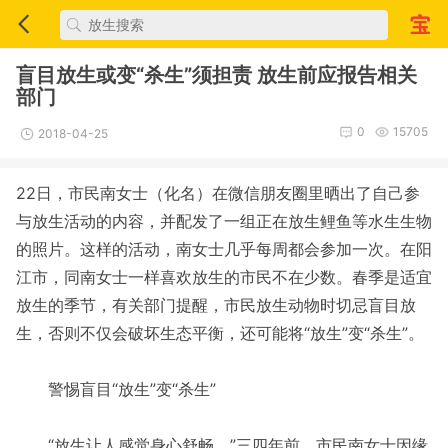
盲目放生或变“杀生”须担责 放生前应报告相关
部门
0
15705
2018-04-25
22日，市民南女士（化名）在微信朋友圈里晒出了自己参
与放生活动的内容，并配发了一组正在放生鲤鱼等水生生物
的照片。这样的活动，南女士几乎每周都会参加一次。在阳
江市，同南女士一样喜欢放生的市民不在少数。春季是适宜
放生的季节，有关部门提醒，市民放生动物时切忌盲目放
生，否则不仅会破坏生态平衡，还可能将“放生”变“杀生”。
警惕盲目“放生”变“杀生”
“放生让人感觉身心舒畅。”三四年前，市民南女士因缘