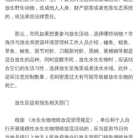
放生野生动物，造成他人人身、财产损害或者危害生态系统
的，依法承担法律责任。
那么，市民如果想要参与放生活动，选择哪些动物？市
海洋与渔业局资源环境管理科工作人员介绍，鳙鱼、鲢鱼、
草鱼、鲮鱼、斑节对虾、刀额新对虾、黑鲷、黄鳍鲷等都是
适合放生的品种。同时提醒市民，放生水生生物时，应该结
合它们的生活习性，选择放生至海里或者淡水水域。此外，
还应注意控制数量，否则密度过大有可能导致被放生生物的
死亡。
放生应提前报告相关部门
根据 《水生生物增殖放流管理规定》，单位和个人自
行开展规模性水生生物增殖放流活动的，应当提前15日向
当地县级以上地方人民政府渔业行政主管部门报告增殖放流