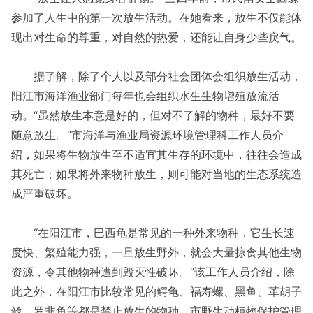
参加了人生中的第一次放生活动。在她看来，放生不仅能体
现出对生命的尊重，对自然的热爱，还能让自身少些戾气。
据了解，除了个人以及部分社会团体会组织放生活动，
阳江市海洋渔业部门每年也会组织水生生物增殖放流活
动。“虽然放生本意是好的，但对不了解的物种，最好不要
随意放生。”市海洋与渔业局资源环境管理科工作人员介
绍，如果将生物放生至不适宜其生存的环境中，往往会造成
其死亡；如果将外来物种放生，则可能对当地的生态系统造
成严重破坏。
“在阳江市，巴西龟是常见的一种外来物种，它生长速
度快、繁殖能力强，一旦放生野外，就会大量掠食其他生物
资源，令其他物种遭到毁灭性破坏。”该工作人员介绍，除
此之外，在阳江市比较常见的鳄龟、福寿螺、黑鱼、革胡子
鲶、罗非鱼等都是禁止放生的物种。市野生动植物保护管理