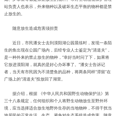
站负责人也表示，外来物种以及破坏生态平衡的物种都是禁
止放生的。
随意放生造成危害须担责
近日，市民潘女士去到漠阳湖公园晨练时，发现一条陌
生的鱼出现在公园广场内，后经专业人士鉴定为“清道夫”，
是一种外来的禁止放生的物种，“幸好当时问了下，如果将
它放进漠阳湖，就真的是好心办坏事了。”潘女士告诉记
者，当天有市民因为不清楚鱼的品种，将两条同样“滞留”在
广场上的“清道夫”投放回了湖里。
据介绍，根据 《中华人民共和国野生动物保护法》第
三十八条规定，任何组织和个人将野生动物放生至野外环
境，应当选择适合放生地野外生存的当地物种，不得干扰当
地居民的正常生活、生产，避免对生态系统造成危害。随意