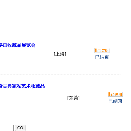
字画
收藏
品展览会
[上海]
已结束
会暨古典家私艺术
收藏
品
[东莞]
已结束