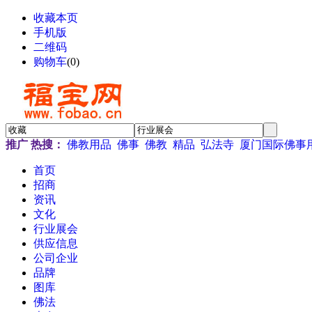
收藏本页
手机版
二维码
购物车
(
0
)
推广
热搜：
佛教用品
佛事
佛教
精品
弘法寺
厦门国际佛事
首页
招商
资讯
文化
行业展会
供应信息
公司企业
品牌
图库
佛法