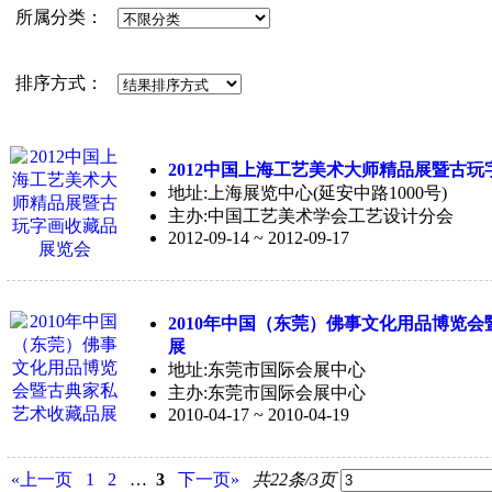
所属分类：
排序方式：
2012中国上海工艺美术大师精品展暨古玩
地址:上海展览中心(延安中路1000号)
主办:中国工艺美术学会工艺设计分会
2012-09-14 ~ 2012-09-17
2010年中国（东莞）佛事文化用品博览
展
地址:东莞市国际会展中心
主办:东莞市国际会展中心
2010-04-17 ~ 2010-04-19
«上一页
1
2
…
3
下一页»
共22条/3页