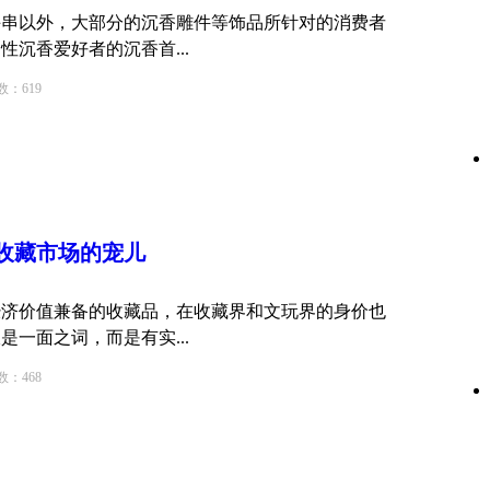
手串以外，大部分的沉香雕件等饰品所针对的消费者
沉香爱好者的沉香首...
619
收藏
市场的宠儿
经济价值兼备的收藏品，在收藏界和文玩界的身价也
一面之词，而是有实...
468