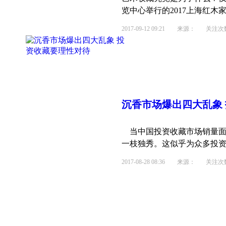
览中心举行的2017上海红木家
2017-09-12 09:21
来源： 关注次数：
沉香市场爆出四大乱象
当中国投资收藏市场销量面
一枝独秀。这似乎为众多投资收
2017-08-28 08:36
来源： 关注次数：