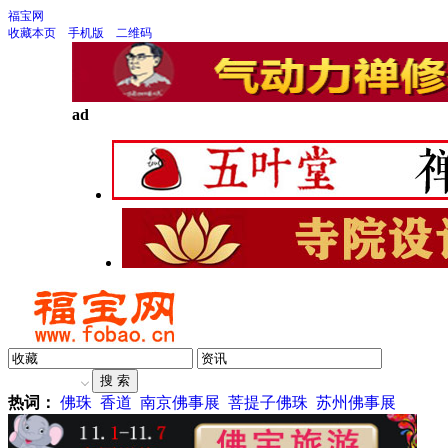
福宝网
收藏本页
手机版
二维码
ad
热词：
佛珠
香道
南京佛事展
菩提子佛珠
苏州佛事展