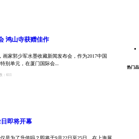
会 鸿山寺获赠佳作
30分，画家郭少军水墨收藏新闻发布会，作为2017中国
别单元，在厦门国际会...
热门品
611
2日即将开幕
仅是为了升值吗？即将于9月22日至25日，在上海展