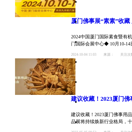
厦门佛事展“素素”
收藏
2024中国厦门国际素食暨有机
门国际会展中心◆ 10月10-14
2024-10-04 11:03
来源： 关注次数：
建议
收藏
！2023厦门
建议收藏！2023厦门佛事用品
品展将持续焕新行业格局，十六