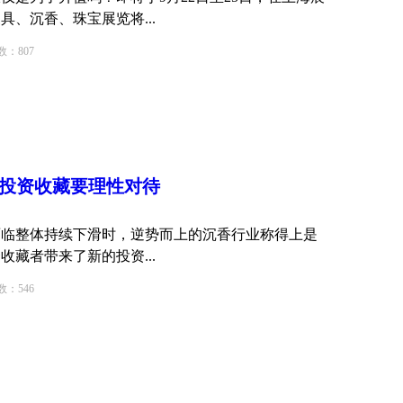
具、沉香、珠宝展览将...
807
 投资
收藏
要理性对待
临整体持续下滑时，逆势而上的沉香行业称得上是
藏者带来了新的投资...
546