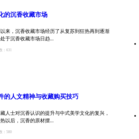
化的沉香
收藏
市场
来，沉香收藏市场经历了从复苏到狂热再到逐渐
于沉香收藏市场日趋...
631
件的人文精神与
收藏
购买技巧
收藏人士对沉香认识的提升与中式美学文化的复兴，
以后，沉香的原材摆...
580