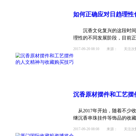
如何正确应对日趋理性
沉香文化复兴的这段时间以
理性的不同发展阶段，目前正处
2017-09-20 08:10
来源： 关注次数：
沉香原材摆件和工艺摆
从2017年开始，随着不少
继沉香串珠挂件等饰品的收藏热
2017-09-20 08:08
来源： 关注次数：