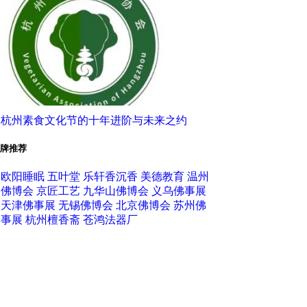
杭州素食文化节的十年进阶与未来之约
牌推荐
欧阳睡眠
五叶堂
乐轩香沉香
美德教育
温州
佛博会
京匠工艺
九华山佛博会
义乌佛事展
天津佛事展
无锡佛博会
北京佛博会
苏州佛
事展
杭州檀香斋
苍鸿法器厂