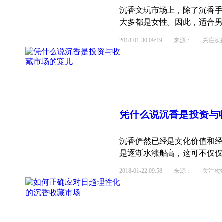
沉香文玩市场上，除了沉香
大多都是女性。因此，适合男性
2018-01-30 09:19
来源： 关注次数：
凭什么说沉香是投资与
沉香俨然已经是文化价值和
是逐渐水涨船高，这可不仅仅是
2018-01-22 09:58
来源： 关注次数：