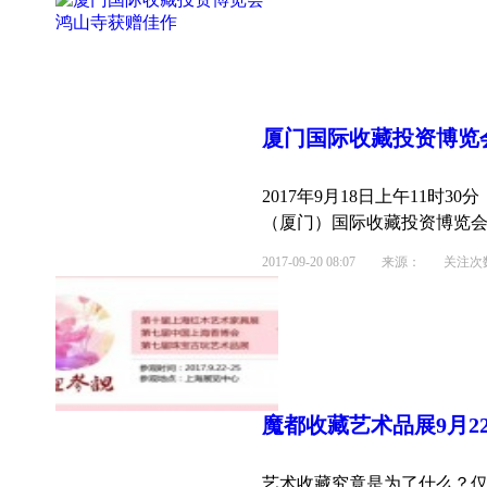
厦门国际
收藏
投资博览
2017年9月18日上午11时
（厦门）国际收藏投资博览会特
2017-09-20 08:07
来源： 关注次数：
魔都
收藏
艺术品展9月2
艺术收藏究竟是为了什么？仅