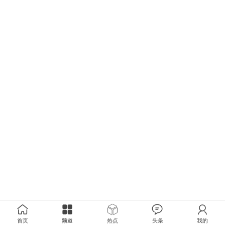
首页
频道
热点
头条
我的