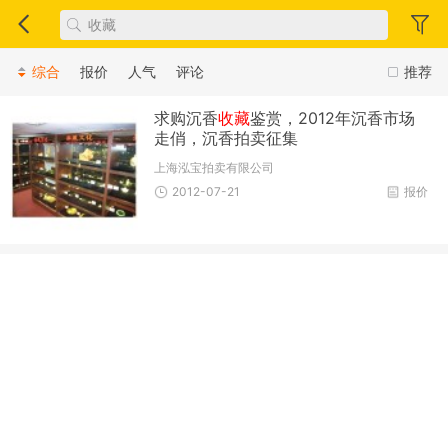
综合
报价
人气
评论
推荐
求购沉香
收藏
鉴赏，2012年沉香市场
走俏，沉香拍卖征集
上海泓宝拍卖有限公司
2012-07-21
报价