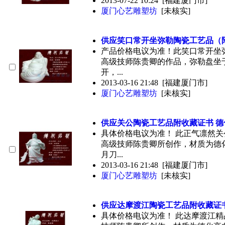
2013-07-22 10:24
[福建厦门市]
厦门心艺雕塑坊
[未核实]
供应笑口常开坐弥勒陶瓷工艺品（
产品价格电议为准！此笑口常开坐
高级技师陈贵卿的作品，弥勒盘坐
开，...
2013-03-16 21:48
[福建厦门市]
厦门心艺雕塑坊
[未核实]
供应关公陶瓷工艺品附
收藏
证书 
具体价格电议为准！ 此正气凛然
高级技师陈贵卿所创作，材质为德
月刀...
2013-03-16 21:48
[福建厦门市]
厦门心艺雕塑坊
[未核实]
供应达摩渡江陶瓷工艺品附
收藏
证
具体价格电议为准！ 此达摩渡江