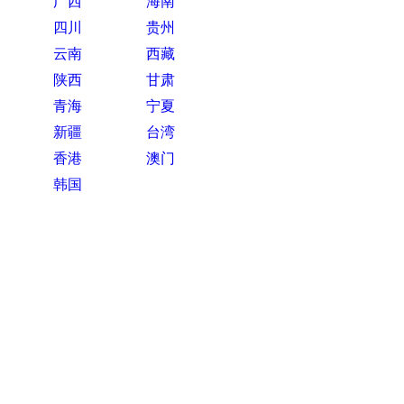
广西
海南
四川
贵州
云南
西藏
陕西
甘肃
青海
宁夏
新疆
台湾
香港
澳门
韩国