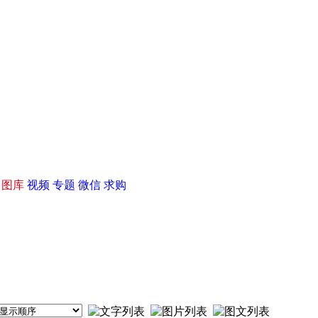
|
图库
视频
专题
微信
求购