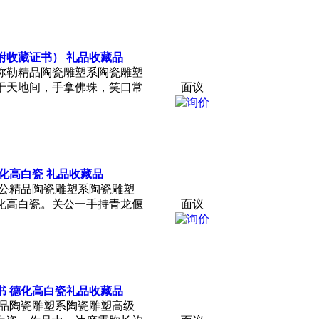
附
收藏
证书） 礼品
收藏
品
弥勒精品陶瓷雕塑系陶瓷雕塑
于天地间，手拿佛珠，笑口常
面议
德化高白瓷 礼品
收藏
品
关公精品陶瓷雕塑系陶瓷雕塑
化高白瓷。关公一手持青龙偃
面议
书 德化高白瓷礼品
收藏
品
精品陶瓷雕塑系陶瓷雕塑高级