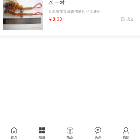
器 一对
青海塔尔寺藏传佛教用品流通处
￥8.00
成交
首页
频道
热点
头条
我的