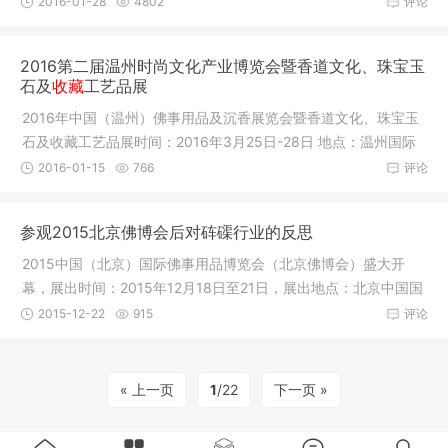
2016-01-28
4802
评论
2016第二届温州时尚文化产业博览会暨香道文化、珠宝玉
石及
收藏
工艺品展
2016年中国（温州）佛事用品及沉香展览会暨香道文化、珠宝玉
石及收藏工艺品展时间：2016年3月25日-28日 地点：温州国际
会展中心主
2016-01-15
766
评论
参观2015北京佛博会后对砗磲行业的反思
2015中国（北京）国际佛事用品博览会（北京佛博会）盛大开
幕，展出时间：2015年12月18日至21日，展出地点：北京中国国
际展览中心
2015-12-22
915
评论
« 上一页
1
/22
下一页 »