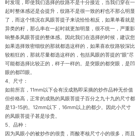
时发现，即使我们选择的纹路不是十分接近，当我们穿在一
起时整体感还是会提升，纹路不是很一致的籽也不那么明显
了，而这个情况在凤眼菩提子来说恰恰相反，如果单看就是
异类的籽，那么串在一起时就更加明显，很不统一，严重影
响整条凤眼菩提的整体感。因此我们在选择的时候，建议您
如果选择致密细纹的那就都选这样的，如果喜欢纹路较深比
较粗狂的，那就尽量都选这样的，包括凤眼的菩提的“眼”尽
可能都选择比较正的，样子一样的。是突眼的都突眼，是凹
眼的都凹眼。
4、尺寸：
如前所言，11mm以下会有没成熟即采摘的炒作品种无价值
但价格高，正常的成熟的凤眼菩提子百分之九十九的尺寸都
是13-15的。12mm以下，16mm以上的都少。因此小尺寸
的凤眼菩提子甚是珍贵。
5、品种：
因为凤眼小的被炒作的很贵，而酸枣核尺寸小的很多，而且