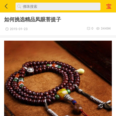
如何挑选精品凤眼菩提子
0
34494
2015-01-23