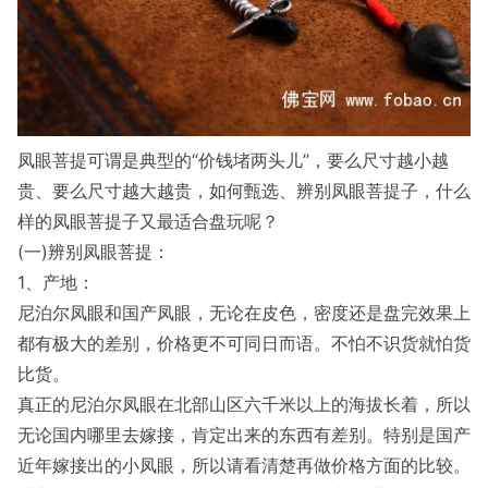
凤眼菩提可谓是典型的“价钱堵两头儿”，要么尺寸越小越
贵、要么尺寸越大越贵，如何甄选、辨别凤眼菩提子，什么
样的凤眼菩提子又最适合盘玩呢？
(一)辨别凤眼菩提：
1、产地：
尼泊尔凤眼和国产凤眼，无论在皮色，密度还是盘完效果上
都有极大的差别，价格更不可同日而语。不怕不识货就怕货
比货。
真正的尼泊尔凤眼在北部山区六千米以上的海拔长着，所以
无论国内哪里去嫁接，肯定出来的东西有差别。特别是国产
近年嫁接出的小凤眼，所以请看清楚再做价格方面的比较。