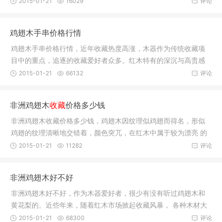
2015-01-21
16029
评论
鸡翅木手串价格行情
鸡翅木手串价格行情，近年收藏热度高涨，木器作为传统收藏项
目中的重点，追逐的收藏爱好者众多。红木特有的深沉与高贵感
博得了众
2015-01-21
66132
评论
非洲鸡翅木
收藏
价格多少钱
非洲鸡翅木收藏价格多少钱，鸡翅木因纹理似鸡翅而得名，形似
鸡翅的纹理清晰地交错着，颜色突兀，在红木中属于较为漂亮 的
木材，这
2015-01-21
11282
评论
非洲鸡翅木好不好
非洲鸡翅木好不好，作为木器爱好者，很少有没有听过鸡翅木和
黄花梨的。近些年来，随着红木市场掀起收藏风暴， 各种木材大
放异彩，
2015-01-21
68300
评论