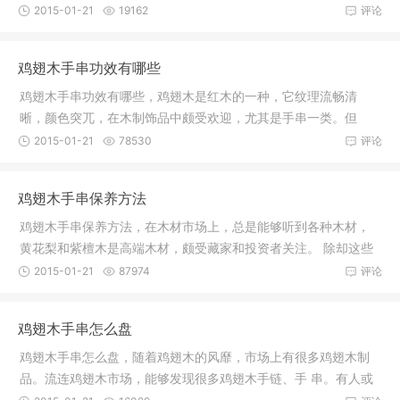
黄花梨、
2015-01-21
19162
评论
鸡翅木手串功效有哪些
鸡翅木手串功效有哪些，鸡翅木是红木的一种，它纹理流畅清
晰，颜色突兀，在木制饰品中颇受欢迎，尤其是手串一类。但
是，鸡翅木毕
2015-01-21
78530
评论
鸡翅木手串保养方法
鸡翅木手串保养方法，在木材市场上，总是能够听到各种木材，
黄花梨和紫檀木是高端木材，颇受藏家和投资者关注。 除却这些
高端木材
2015-01-21
87974
评论
鸡翅木手串怎么盘
鸡翅木手串怎么盘，随着鸡翅木的风靡，市场上有很多鸡翅木制
品。流连鸡翅木市场，能够发现很多鸡翅木手链、手 串。有人或
许好奇这