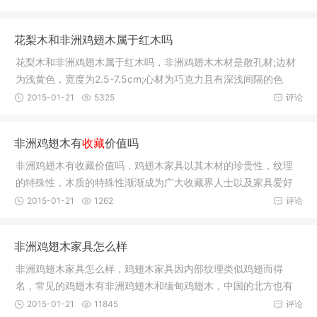
花梨木和非洲鸡翅木属于红木吗
花梨木和非洲鸡翅木属于红木吗，非洲鸡翅木木材是散孔材;边材
为浅黄色，宽度为2.5-7.5cm;心材为巧克力且有深浅间隔的色
带，或是深
2015-01-21
5325
评论
非洲鸡翅木有
收藏
价值吗
非洲鸡翅木有收藏价值吗，鸡翅木家具以其木材的珍贵性，纹理
的特殊性，木质的特殊性渐渐成为广大收藏界人士以及家具爱好
者求购的
2015-01-21
1262
评论
非洲鸡翅木家具怎么样
非洲鸡翅木家具怎么样，鸡翅木家具因内部纹理类似鸡翅而得
名，常见的鸡翅木有非洲鸡翅木和缅甸鸡翅木，中国的北方也有
少量的鸡翅
2015-01-21
11845
评论