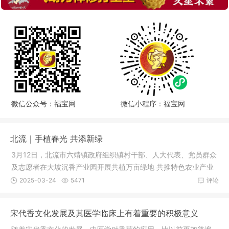
微信公众号：福宝网
微信小程序：福宝网
北流｜手植春光 共添新绿
3月12日，北流市六靖镇政府组织镇村干部、人大代表、党员群众
及志愿者在大坡沉香产业园开展共植万亩绿地 共推特色农业产业
发展主
2025-03-24
5471
评论
宋代香文化发展及其医学临床上有着重要的积极意义