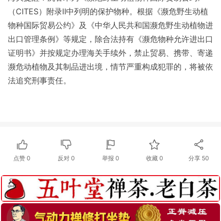
（CITES）附录Ⅱ中列明的保护物种。根据《濒危野生动植
物种国际贸易公约》及《中华人民共和国濒危野生动植物进
出口管理条例》等规定，除合法持有《濒危物种允许进出口
证明书》并按规定办理海关手续外，禁止贸易、携带、寄递
濒危动植物及其制品进出境，情节严重构成犯罪的，将被依
法追究刑事责任。
点赞
0
反对
0
举报 0
收藏 0
分享
50