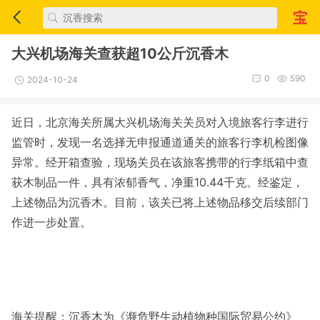
大兴机场海关查获超10公斤沉香木
0
590
2024-10-24
近日，北京海关所属大兴机场海关关员对入境旅客行李进行
监管时，发现一名选择无申报通道通关的旅客行李机检图像
异常。经开箱查验，现场关员在该旅客携带的行李纸箱中查
获木制品一件，具有浓郁香气，净重10.44千克。经鉴定，
上述物品为沉香木。目前，该关已将上述物品移交后续部门
作进一步处置。
海关提醒：沉香木为《濒危野生动植物种国际贸易公约》