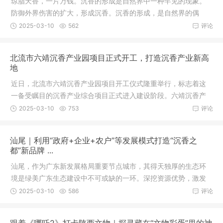
琼脂天香，一片万钱。沉香的形成是自然界中一种罕见的现象。
防御外界伤害的扩大，形成沉香。沉香的形成，是自然界的偶
然，没有办
2025-03-10
562
评论
北流市六靖沉香产业园项目正式开工，打造沉香产业新高
地
近日，北流市六靖沉香产业园项目开工仪式隆重举行，标志着这
一备受瞩目的沉香产业综合项目正式进入建设阶段。六靖沉香产
业园地处
2025-03-10
753
评论
汕尾｜利用“政府+企业+农户”等发展模式打造“沉香之
都”新品牌 ...
汕尾，作为广东新发展格局重要节点城市，其得天独厚的生态环
境是绿美广东生态建设中不可或缺的一环。深挖资源优势，激发
林业发展
2025-03-10
586
评论