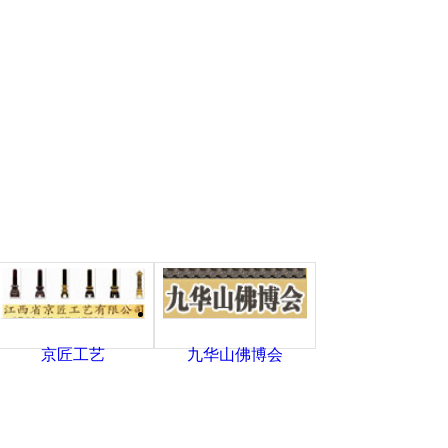
京匠工艺
九华山佛博会