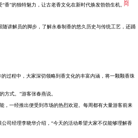
访
问
“香”的独特魅力，让古老香文化在新时代焕发勃勃生机。
跟随讲解员的脚步，了解永春制香的悠久历史与传统工艺，还踊
作的过程中，大家深切领略到香文化的丰富内涵，将一颗颗香珠
的方式。”游客张春燕说。
的功能，一经推出便受到市场的热烈欢迎。每周都有大量游客前来
限公司经理李晓华介绍，“今天的活动希望大家不仅能够理解香