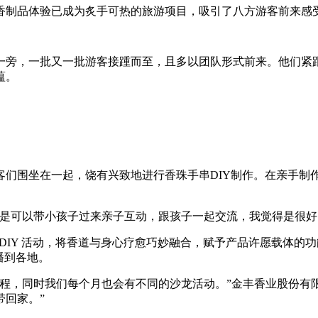
香制品体验已成为炙手可热的旅游项目，吸引了八方游客前来感受
一旁，一批又一批游客接踵而至，且多以团队形式前来。他们紧
蕴。
客们围坐在一起，饶有兴致地进行香珠手串DIY制作。在亲手制
别是可以带小孩子过来亲子互动，跟孩子一起交流，我觉得是很好
 DIY 活动，将香道与身心疗愈巧妙融合，赋予产品许愿载体
播到各地。
程，同时我们每个月也会有不同的沙龙活动。”金丰香业股份有
带回家。”