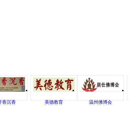
轩香沉香
美德教育
温州佛博会