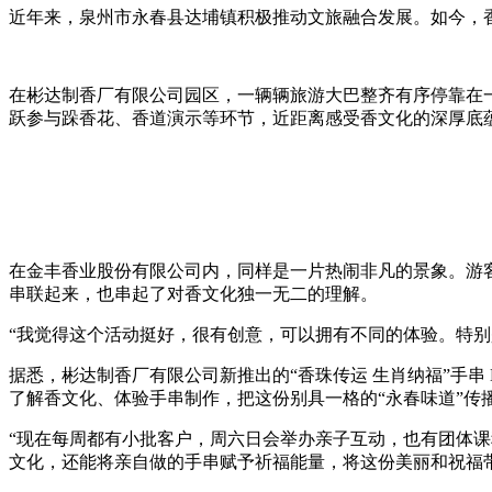
近年来，泉州市永春县达埔镇积极推动文旅融合发展。如今，
在彬达制香厂有限公司园区，一辆辆旅游大巴整齐有序停靠在
跃参与跺香花、香道演示等环节，近距离感受香文化的深厚底
在金丰香业股份有限公司内，同样是一片热闹非凡的景象。游
串联起来，也串起了对香文化独一无二的理解。
“我觉得这个活动挺好，很有创意，可以拥有不同的体验。特
据悉，彬达制香厂有限公司新推出的“香珠传运 生肖纳福”手串
了解香文化、体验手串制作，把这份别具一格的“永春味道”传
“现在每周都有小批客户，周六日会举办亲子互动，也有团体课
文化，还能将亲自做的手串赋予祈福能量，将这份美丽和祝福