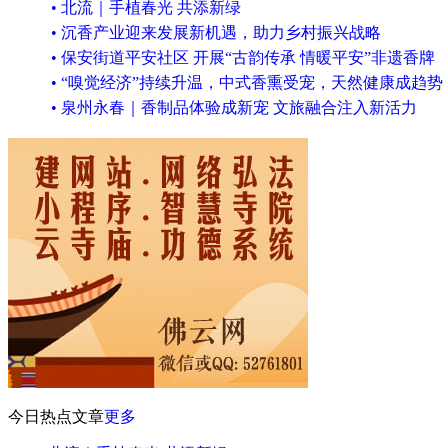
• 北流｜手植春光 共添新绿
• 沉香产业迎来发展新机遇，助力乡村振兴战略
• 保安街道平安社区 开展“古韵传承 情暖平安”非遗香牌
• “嗅觉经济”持续升温，中式香熏受宠，天然健康成趋势
• 泉州永春｜香制品体验成新宠 文旅融合注入新活力
今日热点文章
更多