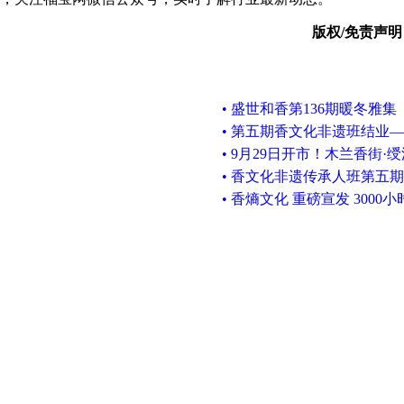
版权/免责声明
• 盛世和香第136期暖冬雅集
• 第五期香文化非遗班结业
• 9月29日开市！木兰香街·
• 香文化非遗传承人班第五期招生
• 香熵文化 重磅宣发 3000