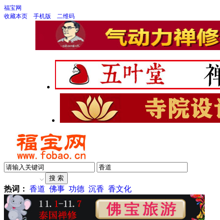
福宝网
收藏本页
手机版
二维码
热词：
香道
佛事
功德
沉香
香文化