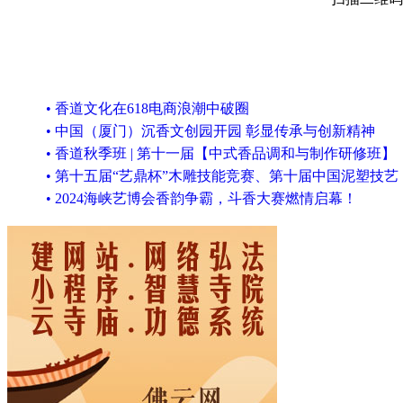
• 香道文化在618电商浪潮中破圈
• 中国（厦门）沉香文创园开园 彰显传承与创新精神
• 香道秋季班 | 第十一届【中式香品调和与制作研修班】
• 第十五届“艺鼎杯”木雕技能竞赛、第十届中国泥塑技艺
• 2024海峡艺博会香韵争霸，斗香大赛燃情启幕！