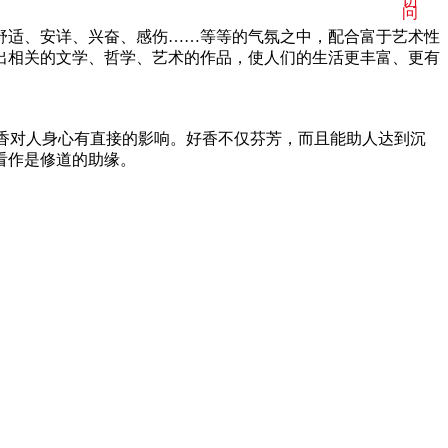
访
问
舒适、安详、兴奋、感伤……等等的气氛之中，配合富于艺术性
出相关的文学、哲学、艺术的作品，使人们的生活更丰富、更有
为 香对人身心有直接的影响。好香不仅芬芳，而且能助人达到沉
看作是修道的助缘。