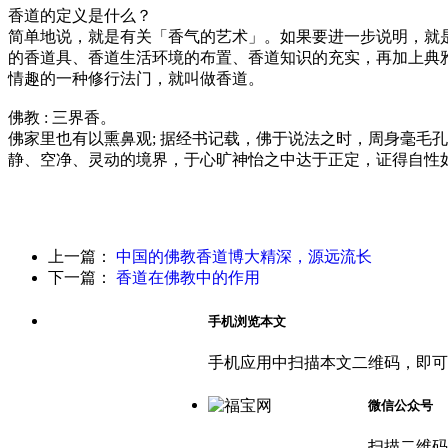
香道的定义是什么？
简单地说，就是有关「香气的艺术」。如果要进一步说明，就
的香道具、香道生活环境的布置、香道知识的充实，再加上典
情趣的一种修行法门，就叫做香道。
佛教 : 三界香。
佛家里也有以熏鼻观; 据经书记载，佛于说法之时，周身毫毛孔
静、空净、灵动的境界，于心旷神怡之中达于正定，证得自性如
上一篇：
中国的佛教香道博大精深，源远流长
下一篇：
香道在佛教中的作用
手机浏览本文
手机应用中扫描本文二维码，即可
微信公众号
扫描二维码